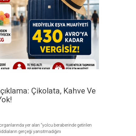
çıklama: Çikolata, Kahve Ve
Yok!
rganlarında yer alan “yolcu beraberinde getirilen
 iddiaların gerçeği yansıtmadığını