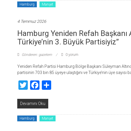
Hamburg
Manşet
4 Temmuz 2026
Hamburg Yeniden Refah Başkanı Al
Türkiye’nin 3. Büyük Partisiyiz”
Gönderen: gazetem
0 yorum
Yeniden Refah Partisi Hamburg Bölge Başkanı Süleyman Altınov
partisinin 703 bin 85 üyeye ulaştığını ve Türkiye’nin üye sayısı
Twitter
Facebook
Share
Devamını Oku
Hamburg
Manşet