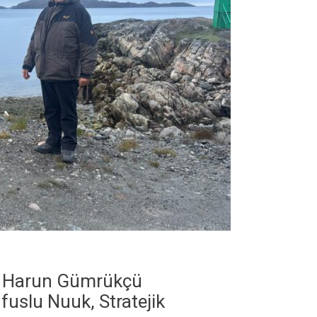
Dr. Harun Gümrükçü
fuslu Nuuk, Stratejik