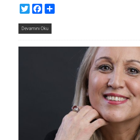
Twitter
Facebook
Share
Devamını Oku