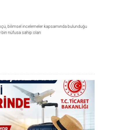
rükçü, bilimsel incelemeler kapsamında bulunduğu
20 bin nüfusa sahip olan