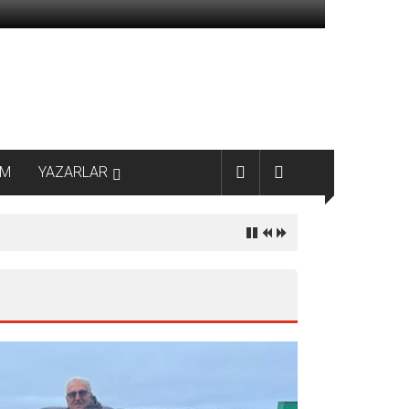
AM
YAZARLAR