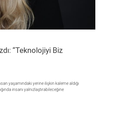
dı: “Teknolojiyi Biz
san yaşamındaki yerine ilişkin kaleme aldığı
dığında insanı yalnızlaştırabileceğine