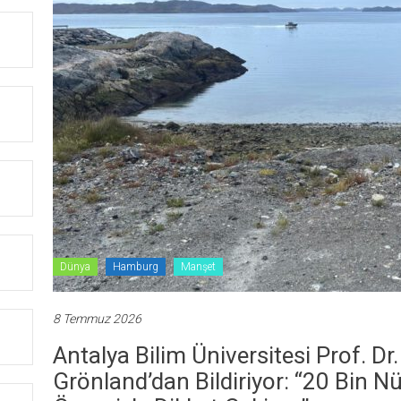
Dünya
Hamburg
Manşet
8 Temmuz 2026
Antalya Bilim Üniversitesi Prof. 
Grönland’dan Bildiriyor: “20 Bin Nü