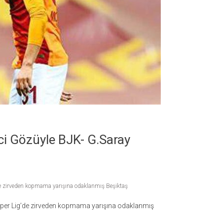
ci Gözüyle BJK- G.Saray
'de zirveden kopmama yarışına odaklanmış Beşiktaş
 Süper Lig’de zirveden kopmama yarışına odaklanmış