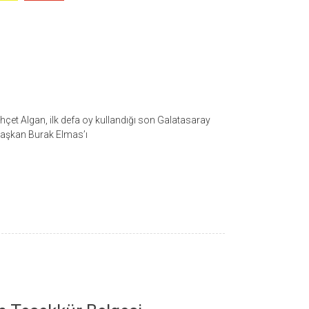
et Algan, ilk defa oy kullandığı son Galatasaray
Başkan Burak Elmas’ı