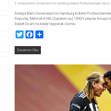
Antalya Bilim Üniversitesi'nin Hamburg kökenli Profesörlerinden Harun
Antalya Bilim Üniversitesi’nin Hamburg kökenli Profesörlerind
Röportaj: Mehmet ATAK (Gazetem.eu) 1990’lı yıllarda Avrupa’dak
Adalet Divanı’na kadar taşıyarak olumlu
Twitter
Facebook
Share
Devamını Oku