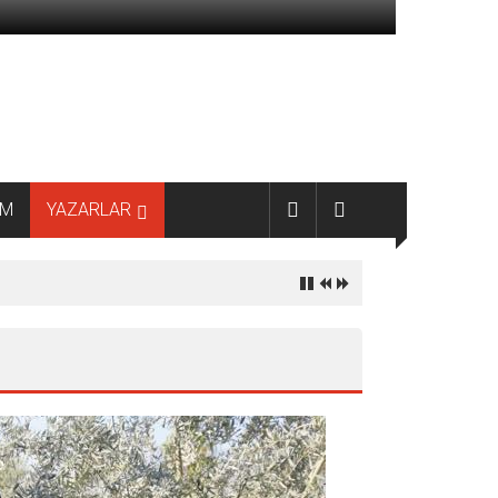
AM
YAZARLAR