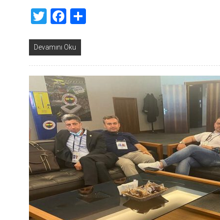
Twitter
Facebook
Share
Devamını Oku