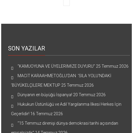
SON YAZILAR
“KAMUOYUNA VE ÜYELERİMİZE DUYURU”
25 Temmuz 2026
MACİT KARAAHMETOĞLU’DAN ‘SILA YOLU’NDAKİ
’BÜYÜKELÇİLERE MEKTUP
25 Temmuz 2026
Dünyanın en büyüğü İspanya!
20 Temmuz 2026
Hukukun Üstünlüğü ve Adil Yargılanma İlkesi Herkes İçin
Geçerlidir!
16 Temmuz 2026
“15 Temmuz direnişi dünya demokrasi tarihi açısından
emsalsizdir”
14 Temmuz 2026