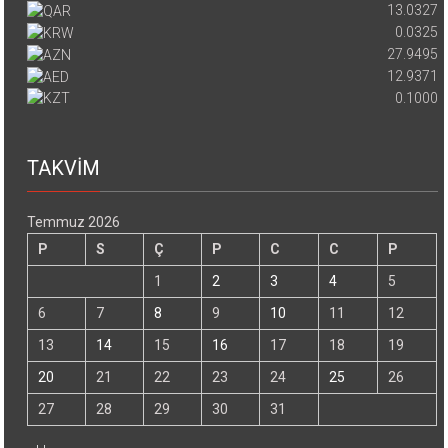
13.0327
0.0325
27.9495
12.9371
0.1000
TAKVİM
Temmuz 2026
P
S
Ç
P
C
C
P
1
2
3
4
5
6
7
8
9
10
11
12
13
14
15
16
17
18
19
20
21
22
23
24
25
26
27
28
29
30
31