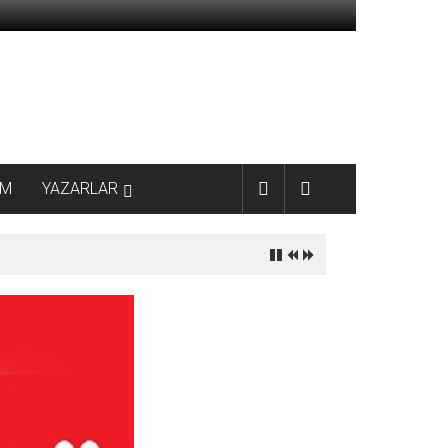
AM
YAZARLAR