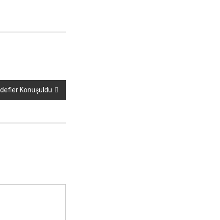
defler Konuşuldu