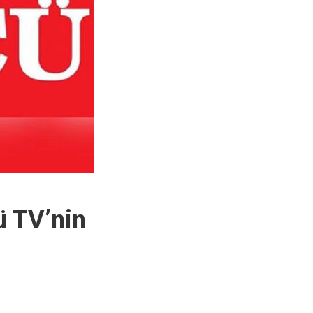
ü TV’nin