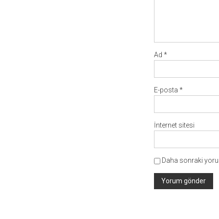
Ad
*
E-posta
*
İnternet sitesi
Daha sonraki yorum