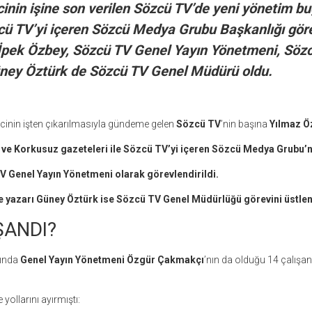
nin işine son verilen Sözcü TV’de yeni yönetim bug
zcü TV’yi içeren Sözcü Medya Grubu Başkanlığı gör
i. İpek Özbey, Sözcü TV Genel Yayın Yönetmeni, Söz
ney Öztürk de Sözcü TV Genel Müdürü oldu.
cinin işten çıkarılmasıyla gündeme gelen
Sözcü TV
’nin başına
Yılmaz Ö
 ve Korkusuz gazeteleri ile Sözcü TV’yi içeren Sözcü Medya Grubu’n
V Genel Yayın Yönetmeni olarak görevlendirildi.
 yazarı Güney Öztürk ise Sözcü TV Genel Müdürlüğü görevini üstlen
ŞANDI?
rında
Genel Yayın Yönetmeni Özgür Çakmakçı
’nın da olduğu 14 çalışan
 yollarını ayırmıştı: