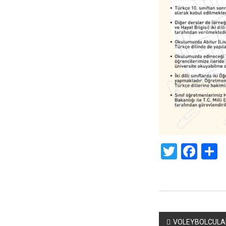
Twitte
Fac
S
Yazı
VOLEYBOLCULAR