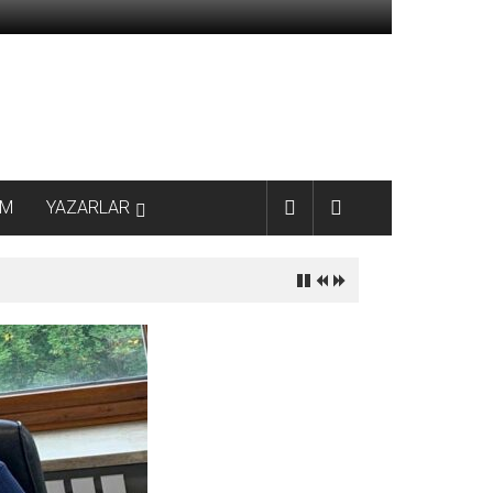
AM
YAZARLAR