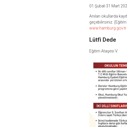
01 Şubat-31 Mart 2021 
Anılan okullarda kay
geçebilirsiniz. (Eğit
www.hamburg.gov.tr
Lütfi Dede
Eğitim Ataşesi V.