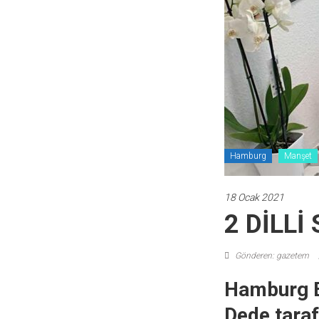
Hamburg
Manşet
18 Ocak 2021
2 DİLLİ
Gönderen: gazetem
Hamburg B
Dede taraf