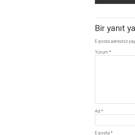
dolaşımı
Bir yanıt y
E-posta adresiniz ya
Yorum
*
Ad
*
E-posta
*