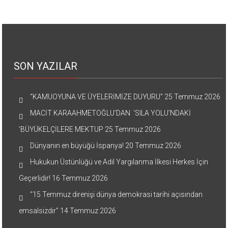
SON YAZILAR
“KAMUOYUNA VE ÜYELERİMİZE DUYURU”
25 Temmuz 2026
MACİT KARAAHMETOĞLU’DAN ‘SILA YOLU’NDAKİ
’BÜYÜKELÇİLERE MEKTUP
25 Temmuz 2026
Dünyanın en büyüğü İspanya!
20 Temmuz 2026
Hukukun Üstünlüğü ve Adil Yargılanma İlkesi Herkes İçin
Geçerlidir!
16 Temmuz 2026
“15 Temmuz direnişi dünya demokrasi tarihi açısından
emsalsizdir”
14 Temmuz 2026