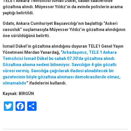
TELE1 Ankara Temsilcisi İsmail Dükel, sabah saatlerinde
gözaltına alındı. Müyesser Yıldız’ın da evinde polislerin arama
yaptığı belirtildi.
Odatv, Ankara Cumhuriyet Başsavcılığı’nın başlattığı “Askeri
casusluk” suçlamasıyla Müyesser Yıldız’ın gözaltına alındığının
öne sürüldüğünü belirtti.
İsmail Dükel’in gözaltına alındığınu duyuran TELE1 Genel Yayın
Yönetmeni Merdan Yanardağ, “
Arkadaşımız, TELE 1 Ankara
Temsilcisi İsmail Dükel bu sabah 07.30’da gözaltına alındı.
Gözaltına alınma nedeni bilinmiyor. Savcılığın 4 gün gözaltı
süresi vermiş. Savcılığa çağrılarak ifadesi alınabilecek bir
gazetecinin böyle gözaltına alınması demokrasilerde olmaz,
olmamalıdır
” ifadelerini kullandı.
Kaynak: BİRGÜN
Twitter
Facebook
Share