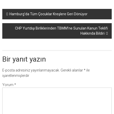
Yazı
Hamburg’da Tüm Çocuklar Kreşlere Geri Dönüyor
dolaşımı
CHP Yurtdışı Birliklerinden TBMM’ne Sunulan Kanun Teklifi
Hakkında Bildiri
Bir yanıt yazın
E-posta adresiniz yayınlanmayacak.
Gerekli alanlar
*
ile
işaretlenmişlerdir
Yorum
*