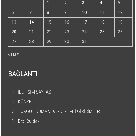
1
2
3
4
5
6
7
8
9
10
11
12
13
14
15
16
17
18
19
20
21
22
23
24
25
26
27
28
29
30
31
« Haz
BAĞLANTI
İLETİŞİM SAYFASI
KÜNYE
TURGUT DUMAN’DAN ÖNEMLİ GİRİŞİMLER
Erol Buldak