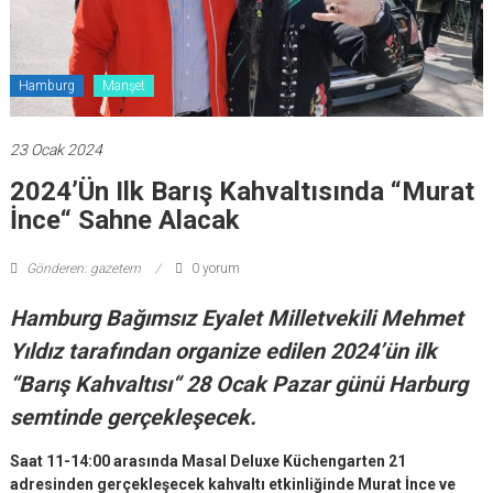
Hamburg
Manşet
23 Ocak 2024
2024’ün Ilk Barış Kahvaltısında “Murat
İnce“ Sahne Alacak
Gönderen: gazetem
0 yorum
Hamburg Bağımsız Eyalet Milletvekili Mehmet
Yıldız tarafından organize edilen 2024’ün ilk
“Barış Kahvaltısı“ 28 Ocak Pazar günü Harburg
semtinde gerçekleşecek.
Saat 11-14:00 arasında Masal Deluxe Küchengarten 21
adresinden gerçekleşecek kahvaltı etkinliğinde Murat İnce ve