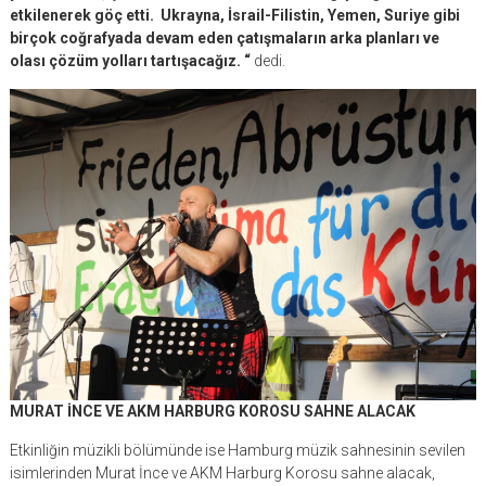
etkilenerek göç etti. Ukrayna, İsrail-Filistin, Yemen, Suriye gibi
birçok coğrafyada devam eden çatışmaların arka planları ve
olası çözüm yolları tartışacağız. “
dedi.
MURAT İNCE VE AKM HARBURG KOROSU SAHNE ALACAK
Etkinliğin müzikli bölümünde ise Hamburg müzik sahnesinin sevilen
isimlerinden Murat İnce ve AKM Harburg Korosu sahne alacak,