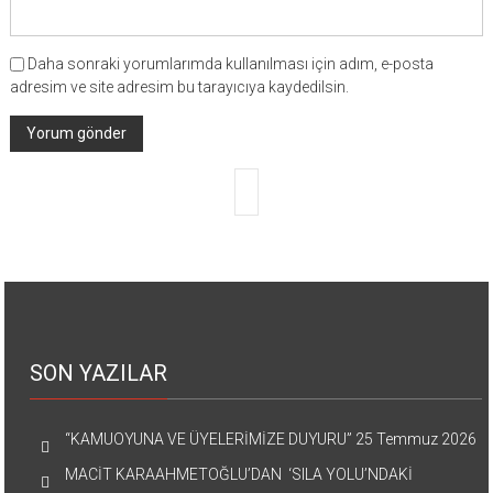
Daha sonraki yorumlarımda kullanılması için adım, e-posta
adresim ve site adresim bu tarayıcıya kaydedilsin.
SON YAZILAR
“KAMUOYUNA VE ÜYELERİMİZE DUYURU”
25 Temmuz 2026
MACİT KARAAHMETOĞLU’DAN ‘SILA YOLU’NDAKİ