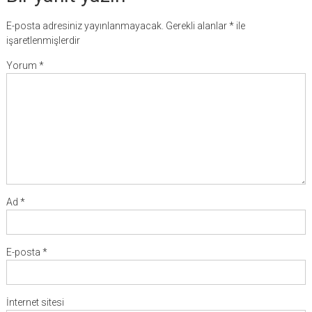
E-posta adresiniz yayınlanmayacak.
Gerekli alanlar
*
ile
işaretlenmişlerdir
Yorum
*
Ad
*
E-posta
*
İnternet sitesi