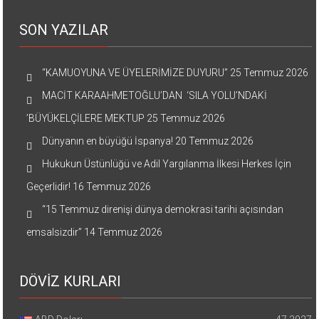
SON YAZILAR
“KAMUOYUNA VE ÜYELERİMİZE DUYURU”
25 Temmuz 2026
MACİT KARAAHMETOĞLU’DAN ‘SILA YOLU’NDAKİ
’BÜYÜKELÇİLERE MEKTUP
25 Temmuz 2026
Dünyanın en büyüğü İspanya!
20 Temmuz 2026
Hukukun Üstünlüğü ve Adil Yargılanma İlkesi Herkes İçin
Geçerlidir!
16 Temmuz 2026
“15 Temmuz direnişi dünya demokrasi tarihi açısından
emsalsizdir”
14 Temmuz 2026
DÖVİZ KURLARI