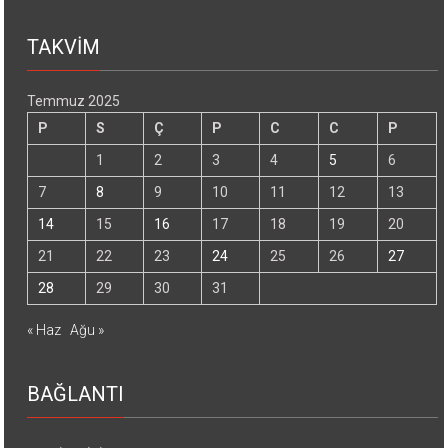
TAKVİM
Temmuz 2025
P
S
Ç
P
C
C
P
1
2
3
4
5
6
7
8
9
10
11
12
13
14
15
16
17
18
19
20
21
22
23
24
25
26
27
28
29
30
31
« Haz
Ağu »
BAĞLANTI