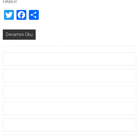
HABER:
Twitter
Facebook
Share
Devamını Oku