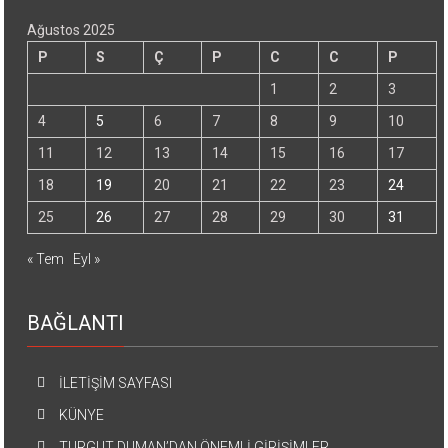
Ağustos 2025
P
S
Ç
P
C
C
P
1
2
3
4
5
6
7
8
9
10
11
12
13
14
15
16
17
18
19
20
21
22
23
24
25
26
27
28
29
30
31
« Tem
Eyl »
BAĞLANTI
İLETİŞİM SAYFASI
KÜNYE
TURGUT DUMAN’DAN ÖNEMLİ GİRİŞİMLER