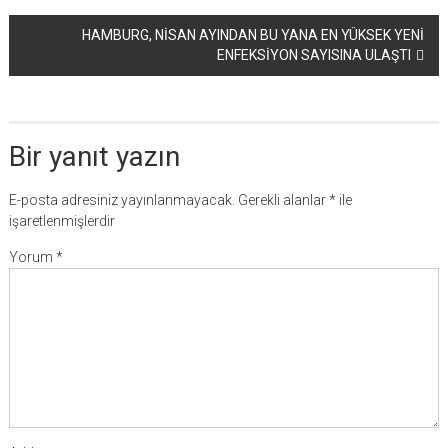
dolaşımı
HAMBURG, NİSAN AYINDAN BU YANA EN YÜKSEK YENİ
ENFEKSİYON SAYISINA ULAŞTI
Bir yanıt yazın
E-posta adresiniz yayınlanmayacak.
Gerekli alanlar
*
ile
işaretlenmişlerdir
Yorum
*