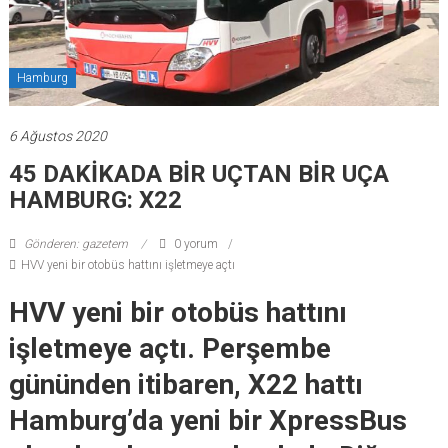
Hamburg
6 Ağustos 2020
45 DAKİKADA BİR UÇTAN BİR UÇA
HAMBURG: X22
Gönderen: gazetem
0 yorum
HVV yeni bir otobüs hattını işletmeye açtı
HVV yeni bir otobüs hattını
işletmeye açtı. Perşembe
gününden itibaren, X22 hattı
Hamburg’da yeni bir XpressBus