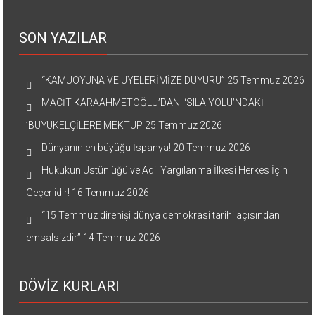
SON YAZILAR
“KAMUOYUNA VE ÜYELERİMİZE DUYURU”
25 Temmuz 2026
MACİT KARAAHMETOĞLU’DAN ‘SILA YOLU’NDAKİ
’BÜYÜKELÇİLERE MEKTUP
25 Temmuz 2026
Dünyanın en büyüğü İspanya!
20 Temmuz 2026
Hukukun Üstünlüğü ve Adil Yargılanma İlkesi Herkes İçin
Geçerlidir!
16 Temmuz 2026
“15 Temmuz direnişi dünya demokrasi tarihi açısından
emsalsizdir”
14 Temmuz 2026
DÖVİZ KURLARI