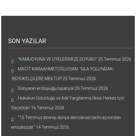
SON YAZILAR
“KAMUOYUNA VE ÜYELERİMİZE DUYURU”
25 Temmuz 2026
MACİT KARAAHMETOĞLU’DAN ‘SILA YOLU’NDAKİ
’BÜYÜKELÇİLERE MEKTUP
25 Temmuz 2026
Dünyanın en büyüğü İspanya!
20 Temmuz 2026
Hukukun Üstünlüğü ve Adil Yargılanma İlkesi Herkes İçin
Geçerlidir!
16 Temmuz 2026
“15 Temmuz direnişi dünya demokrasi tarihi açısından
emsalsizdir”
14 Temmuz 2026