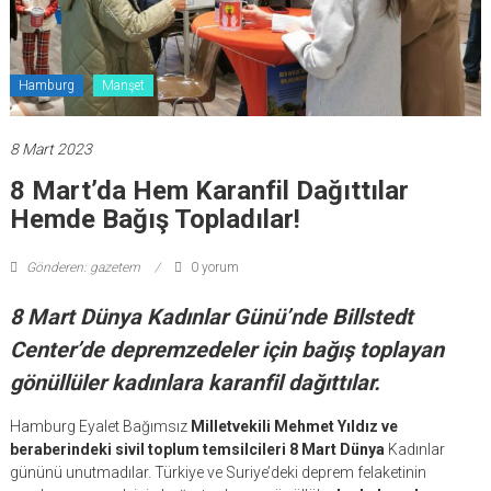
Hamburg
Manşet
8 Mart 2023
8 Mart’da Hem Karanfil Dağıttılar
Hemde Bağış Topladılar!
Gönderen: gazetem
0 yorum
8 Mart Dünya Kadınlar Günü’nde Billstedt
Center’de depremzedeler için bağış toplayan
gönüllüler kadınlara karanfil dağıttılar.
Hamburg Eyalet Bağımsız
Milletvekili Mehmet Yıldız ve
beraberindeki sivil toplum temsilcileri 8 Mart Dünya
Kadınlar
gününü unutmadılar. Türkiye ve Suriye’deki deprem felaketinin