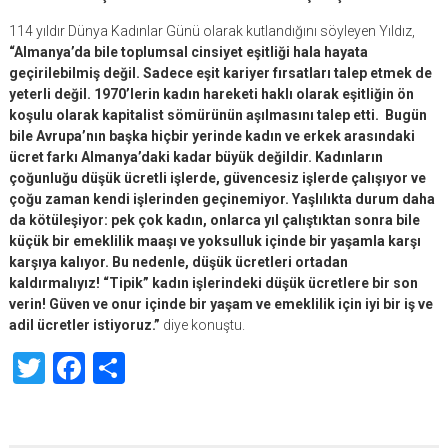
114 yıldır Dünya Kadınlar Günü olarak kutlandığını söyleyen Yıldız,
“Almanya’da bile toplumsal cinsiyet eşitliği hala hayata
geçirilebilmiş değil. Sadece eşit kariyer fırsatları talep etmek de
yeterli değil. 1970’lerin kadın hareketi haklı olarak eşitliğin ön
koşulu olarak kapitalist sömürünün aşılmasını talep etti. Bugün
bile Avrupa’nın başka hiçbir yerinde kadın ve erkek arasındaki
ücret farkı Almanya’daki kadar büyük değildir. Kadınların
çoğunluğu düşük ücretli işlerde, güvencesiz işlerde çalışıyor ve
çoğu zaman kendi işlerinden geçinemiyor. Yaşlılıkta durum daha
da kötüleşiyor: pek çok kadın, onlarca yıl çalıştıktan sonra bile
küçük bir emeklilik maaşı ve yoksulluk içinde bir yaşamla karşı
karşıya kalıyor. Bu nedenle, düşük ücretleri ortadan
kaldırmalıyız! “Tipik” kadın işlerindeki düşük ücretlere bir son
verin! Güven ve onur içinde bir yaşam ve emeklilik için iyi bir iş ve
adil ücretler istiyoruz.”
diye konuştu.
Twitter
Facebook
Share