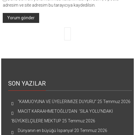
adresim ve site adresim bu tarayıcıya kaydedilsin.
SON YAZILAR
“KAMUOYUNA VE ÜYELERİMİZE DUYURU”
25 Temmuz 2026
MACİT KARAAHMETOĞLU’DAN ‘SILA YOLU’NDAKİ
’BÜYÜKELÇİLERE MEKTUP
25 Temmuz 2026
Dünyanın en büyüğü İspanya!
20 Temmuz 2026