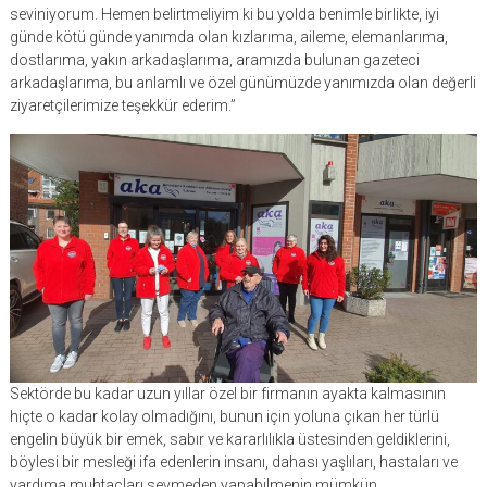
seviniyorum. Hemen belirtmeliyim ki bu yolda benimle birlikte, iyi
günde kötü günde yanımda olan kızlarıma, aileme, elemanlarıma,
dostlarıma, yakın arkadaşlarıma, aramızda bulunan gazeteci
arkadaşlarıma, bu anlamlı ve özel günümüzde yanımızda olan değerli
ziyaretçilerimize teşekkür ederim.”
Sektörde bu kadar uzun yıllar özel bir firmanın ayakta kalmasının
hiçte o kadar kolay olmadığını, bunun için yoluna çıkan her türlü
engelin büyük bir emek, sabır ve kararlılıkla üstesinden geldiklerini,
böylesi bir mesleği ifa edenlerin insanı, dahası yaşlıları, hastaları ve
yardıma muhtaçları sevmeden yapabilmenin mümkün