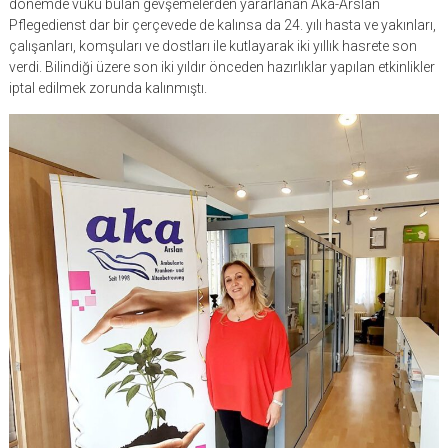
dönemde vuku bulan gevşemelerden yararlanan Aka-Arslan
Pflegedienst dar bir çerçevede de kalınsa da 24. yılı hasta ve yakınları,
çalışanları, komşuları ve dostları ile kutlayarak iki yıllık hasrete son
verdi. Bilindiği üzere son iki yıldır önceden hazırlıklar yapılan etkinlikler
iptal edilmek zorunda kalınmıştı.