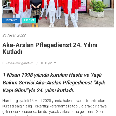
Hamburg
Manşet
21 Nisan 2022
Aka-Arslan Pflegedienst 24. Yılını
Kutladı
Gönderen: gazetem
0 yorum
1 Nisan 1998 yılında kurulan Hasta ve Yaşlı
Bakım Servisi Aka-Arslan Pflegedienst “Açık
Kapı Günü”yle 24. yılını kutladı.
Hamburg eyaleti 15 Mart 2020 yılında halen devam etmekte olan
küresel salgınla ilgili çıkarttığı kararname ile toplu olarak bir araya
gelinmesi konusunda bir dizi yasak ve kısıtlama getirmişti. Son