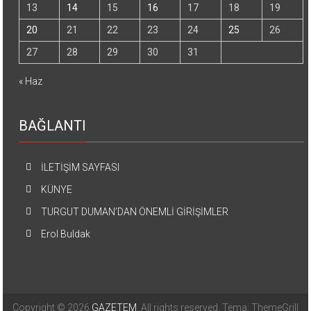
13
14
15
16
17
18
19
20
21
22
23
24
25
26
27
28
29
30
31
« Haz
BAĞLANTI
İLETİŞİM SAYFASI
KÜNYE
TURGUT DUMAN’DAN ÖNEMLİ GİRİŞİMLER
Erol Buldak
Copyright © 2026
GAZETEM
. All rights reserved. Tema: ThemeGrill