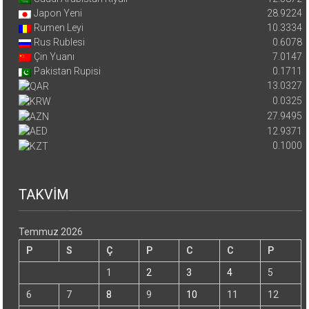
Japon Yeni
28.9224
Rumen Leyi
10.3334
Rus Rublesi
0.6078
Çin Yuanı
7.0147
Pakistan Rupisi
0.1711
13.0327
0.0325
27.9495
12.9371
0.1000
TAKVİM
Temmuz 2026
P
S
Ç
P
C
C
P
1
2
3
4
5
6
7
8
9
10
11
12