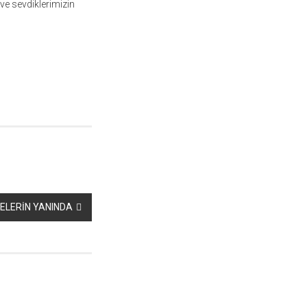
ve sevdiklerimizin
LERİN YANINDA