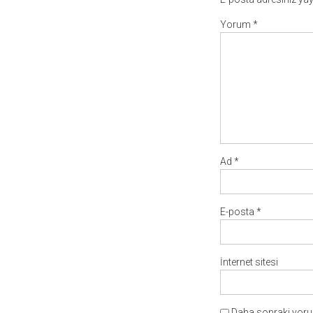
Yorum
*
Ad
*
E-posta
*
İnternet sitesi
Daha sonraki yorum