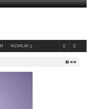
AM
YAZARLAR