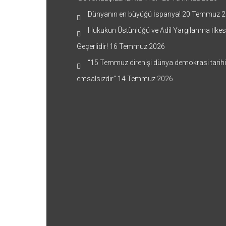
Dünyanın en büyüğü İspanya!
20 Temmuz 2
Hukukun Üstünlüğü ve Adil Yargılanma İlkes
Geçerlidir!
16 Temmuz 2026
“15 Temmuz direnişi dünya demokrasi tarih
emsalsizdir”
14 Temmuz 2026