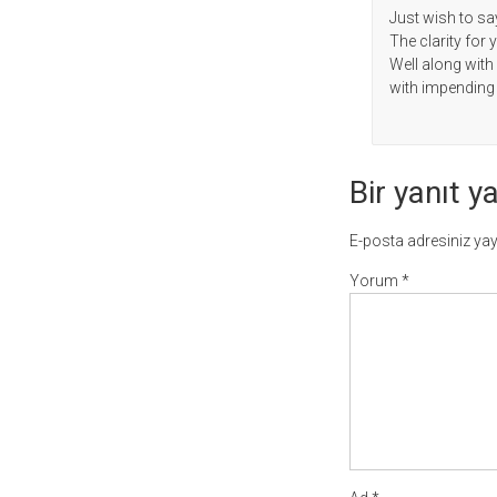
Just wish to say
The clarity for 
Well along with
with impending 
Bir yanıt y
E-posta adresiniz ya
Yorum
*