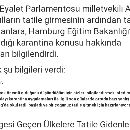
yalet Parlamentosu milletvekili A
lların tatile girmesinin ardından ta
lanlara, Hamburg Eğitim Bakanlığı
adığı karantina konusu hakkında
rı bilgilendirdi.
şu bilgileri verdi:
r,
 çok önemli olduğunu düşündüğüm için sizleri bilgilendirmek istedim
ayı karantina uygulamaları ile ilgili son günlerde ortada bazı yanlış
g’da okul tatili başladı ve bir çoğunuz tatile gitmek için hazırlanıyo
gesi Geçen Ülkelere Tatile Gidenle