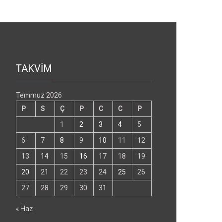
TAKVİM
Temmuz 2026
P
S
Ç
P
C
C
P
1
2
3
4
5
6
7
8
9
10
11
12
13
14
15
16
17
18
19
20
21
22
23
24
25
26
27
28
29
30
31
« Haz