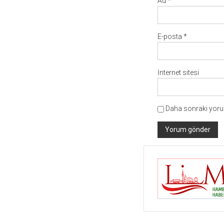
Ad
*
E-posta
*
İnternet sitesi
Daha sonraki yorum