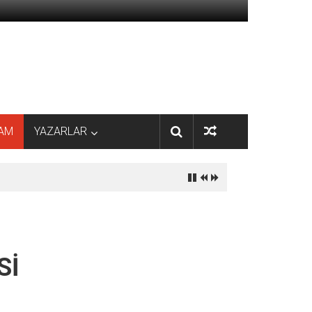
AM
YAZARLAR
Sİ