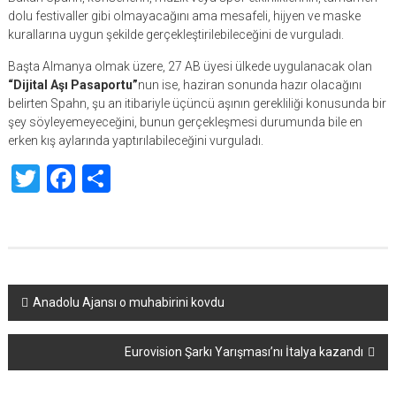
dolu festivaller gibi olmayacağını ama mesafeli, hijyen ve maske
kurallarına uygun şekilde gerçekleştirilebileceğini de vurguladı.
Başta Almanya olmak üzere, 27 AB üyesi ülkede uygulanacak olan
“Dijital Aşı Pasaportu”
nun ise, haziran sonunda hazır olacağını
belirten Spahn, şu an itibariyle üçüncü aşının gerekliliği konusunda bir
şey söyleyemeyeceğini, bunun gerçekleşmesi durumunda bile en
erken kış aylarında yaptırılabileceğini vurguladı.
Twitter
Facebook
Share
Yazı
Anadolu Ajansı o muhabirini kovdu
dolaşımı
Eurovision Şarkı Yarışması’nı İtalya kazandı