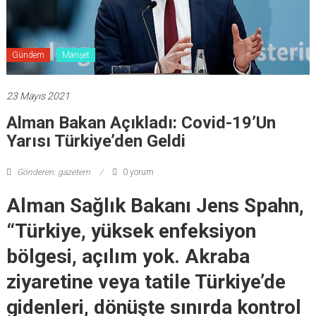
Gündem
Manşet
23 Mayıs 2021
Alman Bakan Açıkladı: Covid-19’un
Yarısı Türkiye’den Geldi
Gönderen: gazetem
0 yorum
Alman Sağlık Bakanı Jens Spahn,
“Türkiye, yüksek enfeksiyon
bölgesi, açılım yok. Akraba
ziyaretine veya tatile Türkiye’de
gidenleri, dönüşte sınırda kontrol