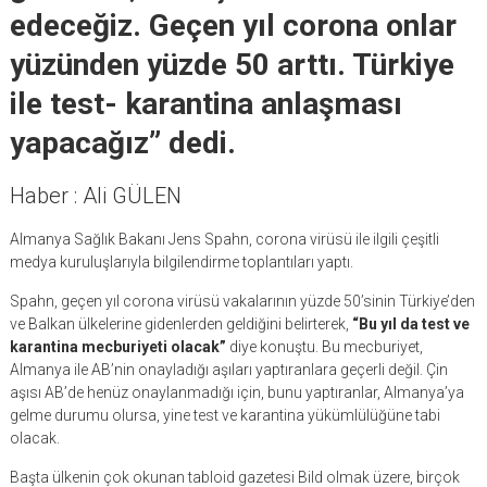
edeceğiz. Geçen yıl corona onlar
yüzünden yüzde 50 arttı. Türkiye
ile test- karantina anlaşması
yapacağız” dedi.
Haber : Ali GÜLEN
Almanya Sağlık Bakanı Jens Spahn, corona virüsü ile ilgili çeşitli
medya kuruluşlarıyla bilgilendirme toplantıları yaptı.
Spahn, geçen yıl corona virüsü vakalarının yüzde 50’sinin Türkiye’den
ve Balkan ülkelerine gidenlerden geldiğini belirterek,
“Bu yıl da test ve
karantina mecburiyeti olacak”
diye konuştu. Bu mecburiyet,
Almanya ile AB’nin onayladığı aşıları yaptıranlara geçerli değil. Çin
aşısı AB’de henüz onaylanmadığı için, bunu yaptıranlar, Almanya’ya
gelme durumu olursa, yine test ve karantina yükümlülüğüne tabi
olacak.
Başta ülkenin çok okunan tabloid gazetesi Bild olmak üzere, birçok