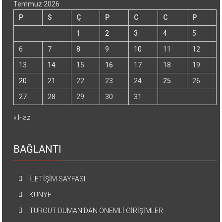
Temmuz 2026
P
S
Ç
P
C
C
P
1
2
3
4
5
6
7
8
9
10
11
12
13
14
15
16
17
18
19
20
21
22
23
24
25
26
27
28
29
30
31
« Haz
BAĞLANTI
İLETİŞİM SAYFASI
KÜNYE
TURGUT DUMAN’DAN ÖNEMLİ GİRİŞİMLER