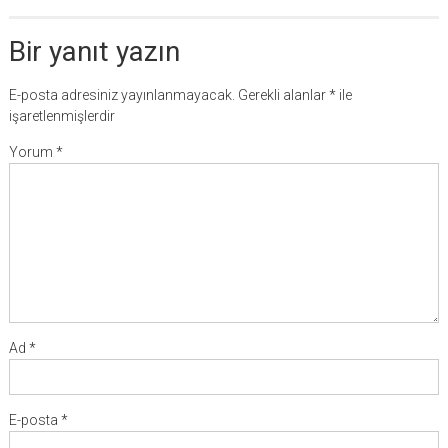
Bir yanıt yazın
E-posta adresiniz yayınlanmayacak.
Gerekli alanlar
*
ile
işaretlenmişlerdir
Yorum
*
Ad
*
E-posta
*