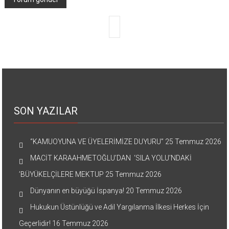
SON YAZILAR
“KAMUOYUNA VE ÜYELERİMİZE DUYURU”
25 Temmuz 2026
MACİT KARAAHMETOĞLU’DAN ‘SILA YOLU’NDAKİ
’BÜYÜKELÇİLERE MEKTUP
25 Temmuz 2026
Dünyanın en büyüğü İspanya!
20 Temmuz 2026
Hukukun Üstünlüğü ve Adil Yargılanma İlkesi Herkes İçin
Geçerlidir!
16 Temmuz 2026