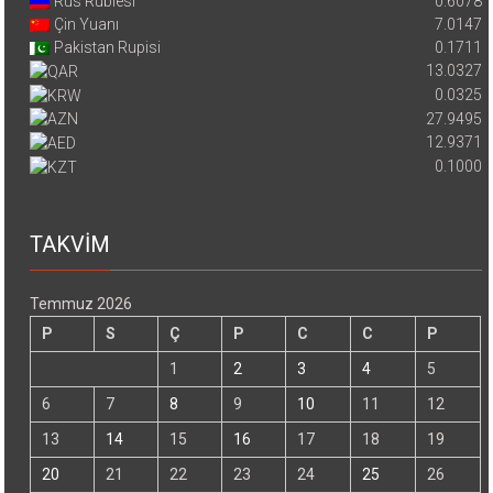
Rus Rublesi
0.6078
Çin Yuanı
7.0147
Pakistan Rupisi
0.1711
13.0327
0.0325
27.9495
12.9371
0.1000
TAKVİM
Temmuz 2026
P
S
Ç
P
C
C
P
1
2
3
4
5
6
7
8
9
10
11
12
13
14
15
16
17
18
19
20
21
22
23
24
25
26