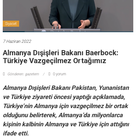
Siyaset
7 Haziran 2022
Almanya Dışişleri Bakanı Baerbock:
Türkiye Vazgeçilmez Ortağımız
Gönderen: gazetem
0 yorum
Almanya Dışişleri Bakanı Pakistan, Yunanistan
ve Türkiye ziyareti öncesi yaptığı açıklamada,
Türkiye’nin Almanya için vazgeçilmez bir ortak
olduğunu belirterek, Almanya’da milyonlarca
kişinin kalbinin Almanya ve Türkiye için attığını
ifade etti.