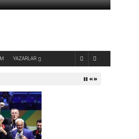
AM
YAZARLAR