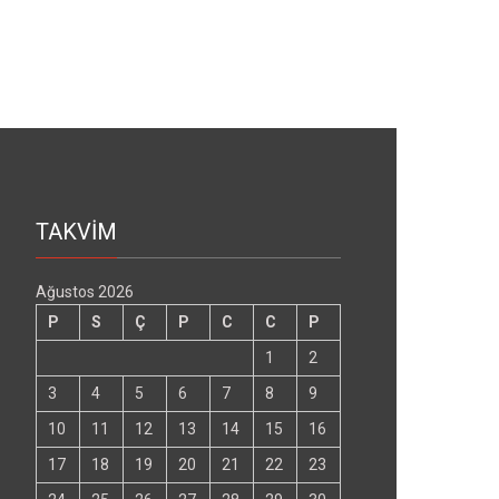
TAKVİM
Ağustos 2026
P
S
Ç
P
C
C
P
1
2
3
4
5
6
7
8
9
10
11
12
13
14
15
16
17
18
19
20
21
22
23