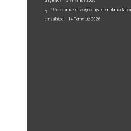
Geçerlidir!
16 Temmuz 2026
“15 Temmuz direnişi dünya demokrasi tarih
emsalsizdir”
14 Temmuz 2026