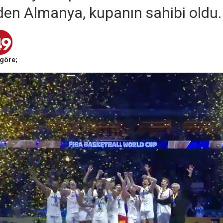
en Almanya, kupanın sahibi oldu.
göre;