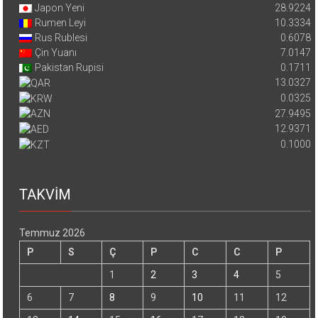
Japon Yeni
28.9224
Rumen Leyi
10.3334
Rus Rublesi
0.6078
Çin Yuanı
7.0147
Pakistan Rupisi
0.1711
13.0327
0.0325
27.9495
12.9371
0.1000
TAKVİM
Temmuz 2026
P
S
Ç
P
C
C
P
1
2
3
4
5
6
7
8
9
10
11
12