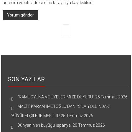
adresim ve site adresim bu tarayıcıya kaydedilsin.
SON YAZILAR
“KAMUOYUNA VE ÜYELERİMİZE DUYURU”
25 Temmuz 2026
MACİT KARAAHMETOĞLU’DAN ‘SILA YOLU’NDAKİ
’BÜYÜKELÇİLERE MEKTUP
25 Temmuz 2026
Dünyanın en büyüğü İspanya!
20 Temmuz 2026