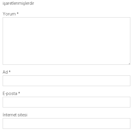
işaretlenmişlerdir
Yorum
*
Ad
*
E-posta
*
İnternet sitesi