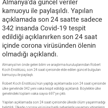
Almanya’da güncel veriler
kamuoyu ile paylaşıldı. Yapılan
açıklamada son 24 saatte sadece
342 insanda Covid-19 tespit
edildiği açıklanırken son 24 saat
içinde corona virüsünden ölenin
olmadığı açıklandı.
Almanya’nın önde gelen bilim ve araştırma kuruluşlarından Robert
Koch Enstitüsü, son 24 saat içerisinde elde edilen güncel bulguları
kamuoyu ile paylaştı.
Robert Koch Enstitüsü’nün yaptığı açıklamada son 24 saat içerisinde
ülke genelinde 342 yeni vaka tespit edildiği açıklandı. Böylelikle ülke
genelindeki toplam vaka sayısı 697’ye çıktı.
Yapılan açıklamada son 24 saat içerisinde ülkede ölüm yaşanmadığı
belirtildi. Ülkede corona virüsüne bağlı sebeplerle yaşamını yitirenlerin