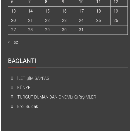
6
7
8
9
10
11
12
13
14
15
16
17
18
19
20
21
22
23
24
25
26
27
28
29
30
31
« Haz
BAĞLANTI
İLETİŞİM SAYFASI
KÜNYE
TURGUT DUMAN’DAN ÖNEMLİ GİRİŞİMLER
Erol Buldak