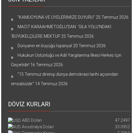
“KAMUOYUNA VE ÜYELERİMİZE DUYURU”
25 Temmuz 2026
MACİT KARAAHMETOĞLU’DAN ‘SILA YOLU’NDAKİ
’BÜYÜKELÇİLERE MEKTUP
25 Temmuz 2026
Dünyanın en büyüğü İspanya!
20 Temmuz 2026
Hukukun Üstünlüğü ve Adil Yargılanma İlkesi Herkes İçin
Geçerlidir!
16 Temmuz 2026
“15 Temmuz direnişi dünya demokrasi tarihi açısından
emsalsizdir”
14 Temmuz 2026
DÖVİZ KURLARI
ABD Doları
47.2497
Avustralya Doları
33.0952