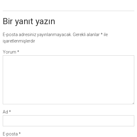
Bir yanıt yazın
E-posta adresiniz yayınlanmayacak.
Gerekli alanlar
*
ile
işaretlenmişlerdir
Yorum
*
Ad
*
E-posta
*