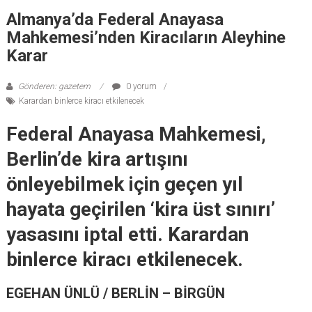
Almanya’da Federal Anayasa
Mahkemesi’nden Kiracıların Aleyhine
Karar
Gönderen: gazetem
0 yorum
Karardan binlerce kiracı etkilenecek
Federal Anayasa Mahkemesi,
Berlin’de kira artışını
önleyebilmek için geçen yıl
hayata geçirilen ‘kira üst sınırı’
yasasını iptal etti. Karardan
binlerce kiracı etkilenecek.
EGEHAN ÜNLÜ / BERLİN
– BİRGÜN