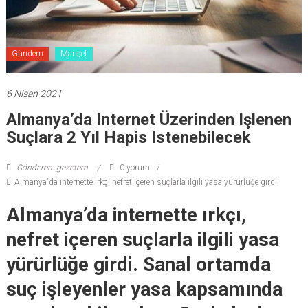
Gündem
Manşet
6 Nisan 2021
Almanya’da Internet Üzerinden Işlenen
Suçlara 2 Yıl Hapis Istenebilecek
Gönderen: gazetem
0 yorum
Almanya'da internette ırkçı nefret içeren suçlarla ilgili yasa yürürlüğe girdi
Almanya’da internette ırkçı,
nefret içeren suçlarla ilgili yasa
yürürlüğe girdi. Sanal ortamda
suç işleyenler yasa kapsamında