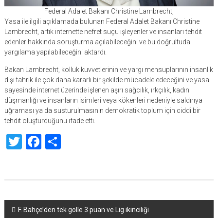
Federal Adalet Bakanı Christine Lambrecht,
Yasa ile ilgili açıklamada bulunan Federal Adalet Bakanı Christine
Lambrecht, artık internette nefret suçu işleyenler ve insanları tehdit
edenler hakkında soruşturma açılabileceğini ve bu doğrultuda
yargılama yapılabileceğini aktardı.
Bakan Lambrecht, kolluk kuvvetlerinin ve yargı mensuplarının insanlık
dışı tahrik ile çok daha kararlı bir şekilde mücadele edeceğini ve yasa
sayesinde internet üzerinde işlenen aşırı sağcılık, ırkçılık, kadın
düşmanlığı ve insanların isimleri veya kökenleri nedeniyle saldırıya
uğraması ya da susturulmasının demokratik toplum için ciddi bir
tehdit oluşturduğunu ifade etti.
Twitter
Facebook
Share
Yazı
F. Bahçe’den tek golle 3 puan ve Lig ikinciliği