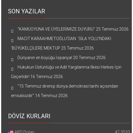
SON YAZILAR
“KAMUOYUNA VE ÜYELERİMİZE DUYURU”
25 Temmuz 2026
MACİT KARAAHMETOĞLU’DAN ‘SILA YOLU’NDAKİ
’BÜYÜKELÇİLERE MEKTUP
25 Temmuz 2026
Dünyanın en büyüğü İspanya!
20 Temmuz 2026
Hukukun Üstünlüğü ve Adil Yargılanma İlkesi Herkes İçin
Geçerlidir!
16 Temmuz 2026
“15 Temmuz direnişi dünya demokrasi tarihi açısından
emsalsizdir”
14 Temmuz 2026
DÖVİZ KURLARI
ABD Doları
47.3533