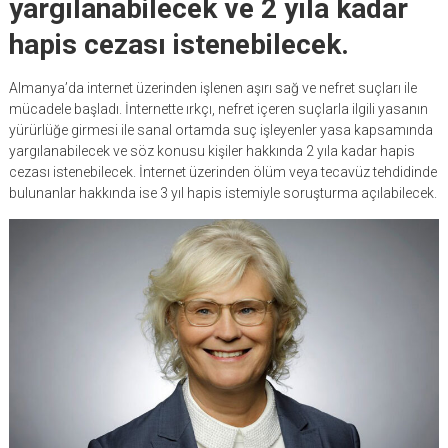
yargılanabilecek ve 2 yıla kadar
hapis cezası istenebilecek.
Almanya’da internet üzerinden işlenen aşırı sağ ve nefret suçları ile
mücadele başladı. İnternette ırkçı, nefret içeren suçlarla ilgili yasanın
yürürlüğe girmesi ile sanal ortamda suç işleyenler yasa kapsamında
yargılanabilecek ve söz konusu kişiler hakkında 2 yıla kadar hapis
cezası istenebilecek. İnternet üzerinden ölüm veya tecavüz tehdidinde
bulunanlar hakkında ise 3 yıl hapis istemiyle soruşturma açılabilecek.