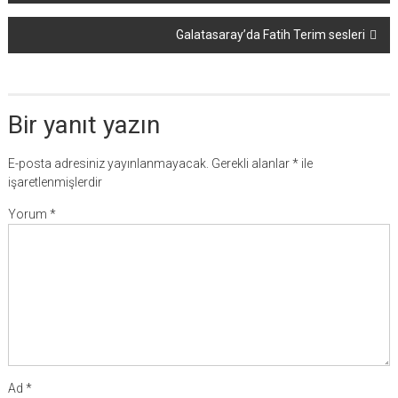
dolaşımı
Galatasaray’da Fatih Terim sesleri
Bir yanıt yazın
E-posta adresiniz yayınlanmayacak.
Gerekli alanlar
*
ile
işaretlenmişlerdir
Yorum
*
Ad
*