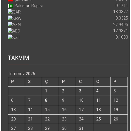
Pakistan Rupisi
0.1711
13.0327
0.0325
27.9495
12.9371
0.1000
TAKVİM
Temmuz 2026
P
S
Ç
P
C
C
P
1
2
3
4
5
6
7
8
9
10
11
12
13
14
15
16
17
18
19
20
21
22
23
24
25
26
27
28
29
30
31