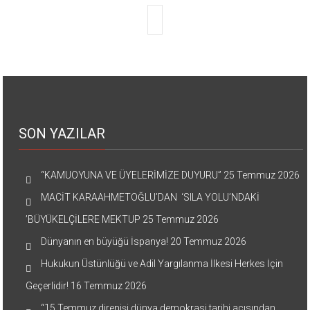
SON YAZILAR
“KAMUOYUNA VE ÜYELERİMİZE DUYURU”
25 Temmuz 2026
MACİT KARAAHMETOĞLU’DAN ‘SILA YOLU’NDAKİ
’BÜYÜKELÇİLERE MEKTUP
25 Temmuz 2026
Dünyanın en büyüğü İspanya!
20 Temmuz 2026
Hukukun Üstünlüğü ve Adil Yargılanma İlkesi Herkes İçin
Geçerlidir!
16 Temmuz 2026
“15 Temmuz direnişi dünya demokrasi tarihi açısından