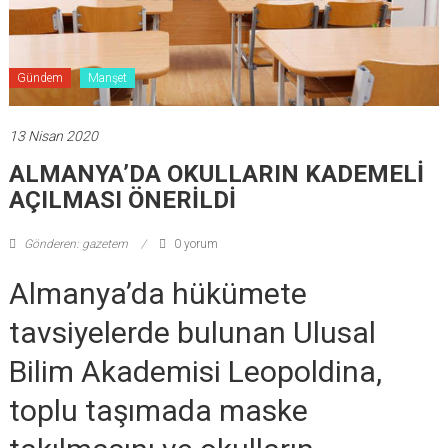
Gündem
Manşet
13 Nisan 2020
ALMANYA’DA OKULLARIN KADEMELİ
AÇILMASI ÖNERİLDİ
Gönderen: gazetem
0 yorum
Almanya’da hükümete
tavsiyelerde bulunan Ulusal
Bilim Akademisi Leopoldina,
toplu taşımada maske