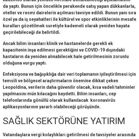
da yaptı. Bunun için öncelikle perakende satış yapan dükkanlarla,
oteller ve resmi dairelerin açılması tavsiye edildi. Bunun yanı sıra
özel ya da iş seyahatleri ile kültürel ve spor etkinliklerinin mesafe
kuralları gözetilmek suretiyle kademeli olarak yeniden hayata
geçirilebileceği de belirtildi.
Ancak bilim insanları klinik ve hastanelerde gerekli ek
kapasitenin inşa edilmesi gerektiğini ve COVID-19 dışındaki
hastaların da yeniden alınabilecek hale getirilmesinin zorunlu
olduğuna vurgu yaptı.
Enfeksiyona ve bağışıklığa dair veri toplamanın iyileştirilmesi için
temsili ve bölgesel araştırmaların önemine dikkat çeken
Leopoldina, verilerin daha güvenilir olacak, kısa vadeli tahminler
yapılmasını mün kılacağını kaydetti. Bilim insanları, cep
telefonlarında gönüllü olarak kullanılacak koronavirüs
aplikasyonlarının yararlı olabileceği görüşünde.
SAĞLIK SEKTÖRÜNE YATIRIM
Vatandaşlara vergi kolaylıkları getirilmesi de tavsiyeler arasında