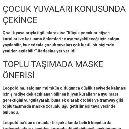
ÇOCUK YUVALARI KONUSUNDA
ÇEKİNCE
Çocuk yuvalarıyla ilgili olarak ise “Küçük çocuklar hijyen
kuralları ve korunma önlemlerine uyamayabileceği için salgın
yayılabilir, bu nedenle çocuk yuvaları çok kısıtlı bir biçimde
yeniden açılabilir” ifadesine yer verildi.
TOPLU TAŞIMADA MASKE
ÖNERİSİ
Leopoldina, salgının mümkün olduğunca düşük seviyede kalması
için şimdiye dek açıklanan bilinen hijyen kurallarına uyulması
gerektiğini vurgulayarak, buna ek olarak otobüs ve tramvay gibi
toplu taşımada maske zorunluluğu getirilmesi tavsiyesinde
bulundu.
Leopoldina’dan uzmanlar birçok alanda belirli koşullarda
kademeli olarak yeniden normale dönülebileceği açıklamasını