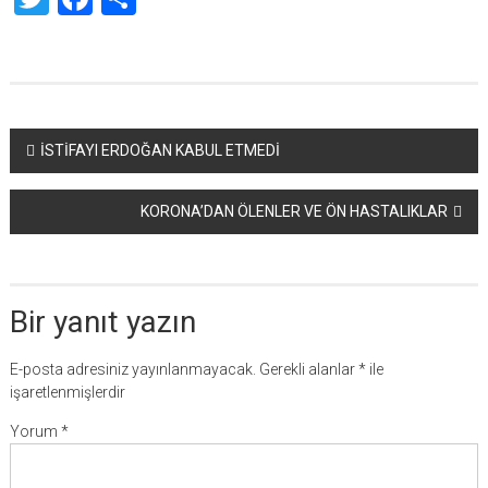
Yazı
İSTİFAYI ERDOĞAN KABUL ETMEDİ
dolaşımı
KORONA’DAN ÖLENLER VE ÖN HASTALIKLAR
Bir yanıt yazın
E-posta adresiniz yayınlanmayacak.
Gerekli alanlar
*
ile
işaretlenmişlerdir
Yorum
*