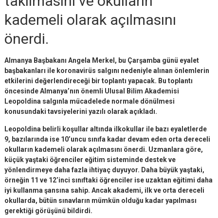
takılmasını ve okulların
kademeli olarak açılmasını
önerdi.
Almanya Başbakanı Angela Merkel, bu Çarşamba günü eyalet
başbakanları ile koronavirüs salgını nedeniyle alınan önlemlerin
etkilerini değerlendireceği bir toplantı yapacak. Bu toplantı
öncesinde Almanya’nın önemli Ulusal Bilim Akademisi
Leopoldina salgınla mücadelede normale dönülmesi
konusundaki tavsiyelerini yazılı olarak açıkladı.
Leopoldina belirli koşullar altında ilkokullar ile bazı eyaletlerde
9, bazılarında ise 10’uncu sınıfa kadar devam eden orta dereceli
okulların kademeli olarak açılmasını önerdi. Uzmanlara göre,
küçük yaştaki öğrenciler eğitim sisteminde destek ve
yönlendirmeye daha fazla ihtiyaç duyuyor. Daha büyük yaştaki,
örneğin 11 ve 12’inci sınıftaki öğrenciler ise uzaktan eğitimi daha
iyi kullanma şansına sahip. Ancak akademi, ilk ve orta dereceli
okullarda, bütün sınavların mümkün olduğu kadar yapılması
gerektiği görüşünü bildirdi.