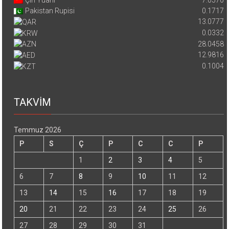
Pakistan Rupisi
0.1717
13.0777
0.0332
28.0458
12.9816
0.1004
TAKVİM
Temmuz 2026
P
S
Ç
P
C
C
P
1
2
3
4
5
6
7
8
9
10
11
12
13
14
15
16
17
18
19
20
21
22
23
24
25
26
27
28
29
30
31