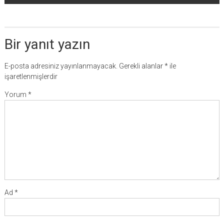
Bir yanıt yazın
E-posta adresiniz yayınlanmayacak.
Gerekli alanlar
*
ile
işaretlenmişlerdir
Yorum
*
Ad
*