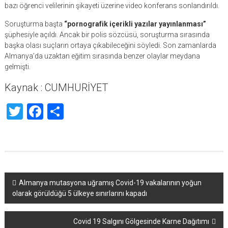
bazı öğrenci velilerinin şikayeti üzerine video konferans sonlandırıldı.
Soruşturma başta
“pornografik içerikli yazılar yayınlanması”
şüphesiyle açıldı. Ancak bir polis sözcüsü, soruşturma sırasında
başka olası suçların ortaya çıkabileceğini söyledi. Son zamanlarda
Almanya’da uzaktan eğitim sırasında benzer olaylar meydana
gelmişti.
Kaynak : CUMHURİYET
Twitter
Facebook
Share
Yazı
Almanya mutasyona uğramış Covid-19 vakalarının yoğun
olarak görüldüğü 5 ülkeye sınırlarını kapadı
dolaşımı
Covid 19 Salgını Gölgesinde Karne Dağıtımı