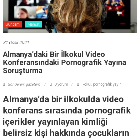
Gündem
Manşet
31 Ocak 2021
Almanya’daki Bir İlkokul Video
Konferansındaki Pornografik Yayına
Soruşturma
Gönderen: gazetem
0 yorum
ilkokul
,
pornografik yayın
Almanya’da bir ilkokulda video
konferans sırasında pornografik
içerikler yayınlayan kimliği
belirsiz kişi hakkında çocukların