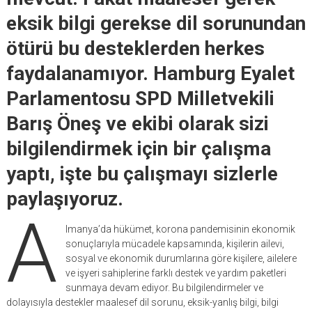
eksik bilgi gerekse dil sorunundan
ötürü bu desteklerden herkes
faydalanamıyor. Hamburg Eyalet
Parlamentosu SPD Milletvekili
Barış Öneş ve ekibi olarak sizi
bilgilendirmek için bir çal
ış
ma
yapt
ı
,
işte bu çalışmayı sizlerle
paylaşıyoruz.
A
lmanya’da hükümet, korona pandemisinin ekonomik
sonuçlarıyla mücadele kapsamında, kişilerin ailevi,
sosyal ve ekonomik durumlarına göre kişilere, ailelere
ve işyeri sahiplerine farklı destek ve yardım paketleri
sunmaya devam ediyor. Bu bilgilendirmeler ve
dolayısıyla destekler maalesef dil sorunu, eksik-yanlış bilgi, bilgi