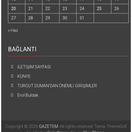
20
21
22
23
24
25
26
27
28
29
30
31
« Haz
BAĞLANTI
İLETİŞİM SAYFASI
KÜNYE
TURGUT DUMAN’DAN ÖNEMLİ GİRİŞİMLER
Erol Buldak
Copyright © 2026
GAZETEM
. All rights reserved. Tema: ThemeGrill