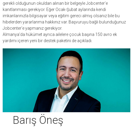
gerekli olduğunun okuldan alınan bir belgeyle Jobcenter’e
kanıtlanması gerekiyor. Eğer Ocak-Şubat aylarında kendi
imkanlarınızla bilgisayar veya eğitim gereci almış olsanız bile bu
hibelerden yararlanma hakkınız var. Başvuruyu bağlı bulunduğunuz
Jobcenter’e yapmanız gerekiyor.
Almanya’da hükümet ayrıca ailelere çocuk başına 150 avro ek
yardımı içeren yeni bir destek paketini de açıkladı.
Barış Öneş