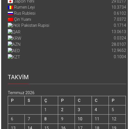
Japon Yeni
29.0217
Rumen Leyi
10.3734
Rus Rublesi
0.6102
Çin Yuanı
7.0372
Pakistan Rupisi
0.1714
13.0613
0.0324
28.0107
12.9652
0.1004
TAKVİM
Temmuz 2026
P
S
Ç
P
C
C
P
1
2
3
4
5
6
7
8
9
10
11
12
13
14
15
16
17
18
19