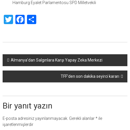
Hamburg Eyalet Parlamentosu SPD Milletvekili
Twitter
Facebook
Share
Yazı
Almanya’dan Salgınlara Karşı Yapay Zeka Merkezi
dolaşımı
TFF’den son dakika seyirci kararı
Bir yanıt yazın
E-posta adresiniz yayınlanmayacak.
Gerekli alanlar
*
ile
işaretlenmişlerdir