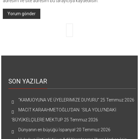
adresim ve site adresim bu tarayıcıya kaydedilsin.
SON YAZILAR
“KAMUOYUNA VE ÜYELERİMİZE DUYURU”
25 Temmuz 2026
MACİT KARAAHMETOĞLU’DAN ‘SILA YOLU’NDAKİ
’BÜYÜKELÇİLERE MEKTUP
25 Temmuz 2026
Dünyanın en büyüğü İspanya!
20 Temmuz 2026