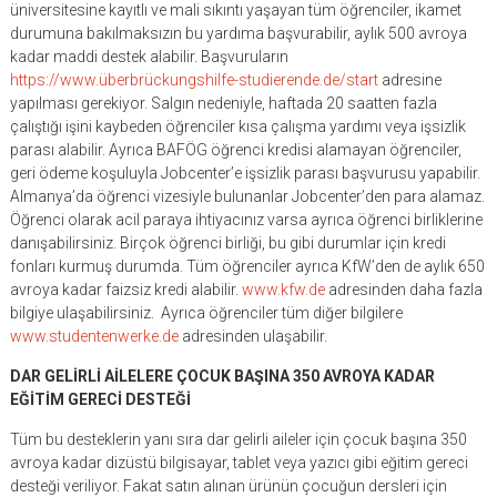
üniversitesine kayıtlı ve mali sıkıntı yaşayan tüm öğrenciler, ikamet
durumuna bakılmaksızın bu yardıma başvurabilir, aylık 500 avroya
kadar maddi destek alabilir. Başvuruların
https://www.überbrückungshilfe-studierende.de/start
adresine
yapılması gerekiyor. Salgın nedeniyle, haftada 20 saatten fazla
çalıştığı işini kaybeden öğrenciler kısa çalışma yardımı veya işsizlik
parası alabilir. Ayrıca BAFÖG öğrenci kredisi alamayan öğrenciler,
geri ödeme koşuluyla Jobcenter’e işsizlik parası başvurusu yapabilir.
Almanya’da öğrenci vizesiyle bulunanlar Jobcenter’den para alamaz.
Öğrenci olarak acil paraya ihtiyacınız varsa ayrıca öğrenci birliklerine
danışabilirsiniz. Birçok öğrenci birliği, bu gibi durumlar için kredi
fonları kurmuş durumda. Tüm öğrenciler ayrıca KfW’den de aylık 650
avroya kadar faizsiz kredi alabilir.
www.kfw.de
adresinden daha fazla
bilgiye ulaşabilirsiniz. Ayrıca öğrenciler tüm diğer bilgilere
www.studentenwerke.de
adresinden ulaşabilir.
DAR GELİRLİ AİLELERE ÇOCUK BAŞINA 350 AVROYA KADAR
EĞİTİM GERECİ DESTEĞİ
Tüm bu desteklerin yanı sıra dar gelirli aileler için çocuk başına 350
avroya kadar dizüstü bilgisayar, tablet veya yazıcı gibi eğitim gereci
desteği veriliyor. Fakat satın alınan ürünün çocuğun dersleri için