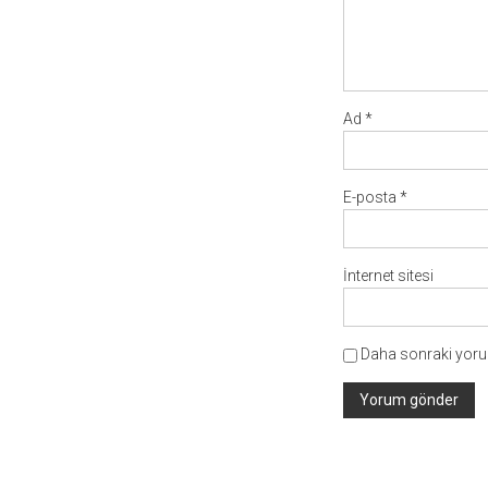
Ad
*
E-posta
*
İnternet sitesi
Daha sonraki yorum