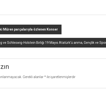
i Müren parçalarıyla özlenen Konser
ve Schleswig-Holstein Birliği 19 Mayıs Atatürk’ü anma, Gençlik ve Spo
azın
yınlanmayacak.
Gerekli alanlar
*
ile işaretlenmişlerdir