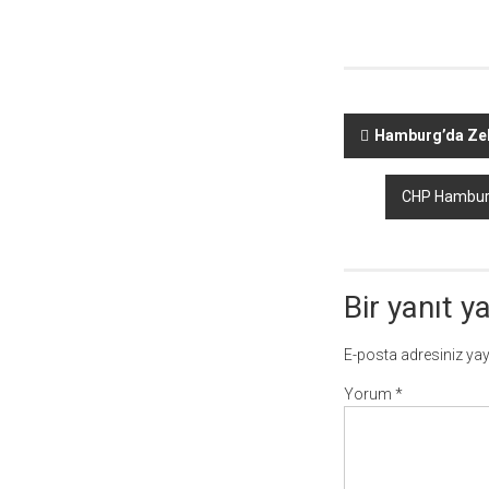
Yazı
Hamburg’da Zek
dolaşımı
CHP Hamburg 
Bir yanıt y
E-posta adresiniz ya
Yorum
*