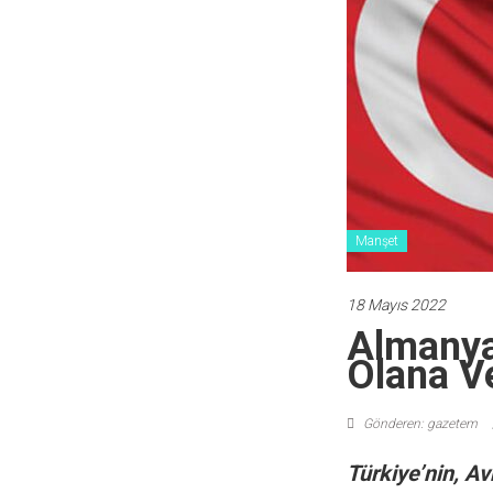
Manşet
18 Mayıs 2022
Almanya’
Olana Ve
Gönderen: gazetem
Türkiye’nin, Av