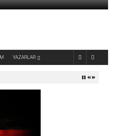
AM
YAZARLAR