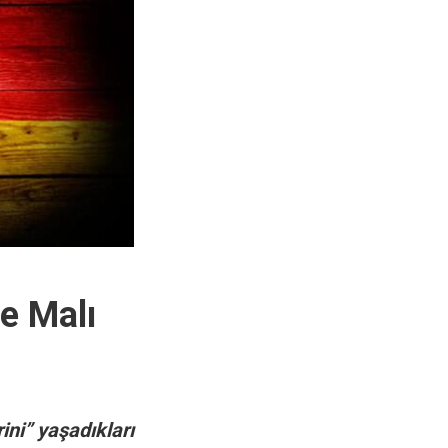
e Malı
ini” yaşadıkları