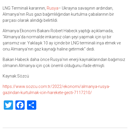
LNG Terminali kararının,
Rusya
– Ukrayna savaşının ardından,
Almanya’nın Rus gazı bağımlılığından kurtulma çabalarının bir
parçası olarak alındığı belirtildi.
Almanya Ekonomi Bakanı Robert Habeck yaptığı açıklamada,
“Almanya’da normalde imkansız olan şeyi yapmak için iyi bir
şansımız var. Yaklaşık 10 ay içinde bir LNG terminali inşa etmek ve
onu Almanya’nın gaz kaynağı haline getirmek” dedi.
Bakan Habeck daha önce Rusya’nın enerji kaynaklarından bağımsız
olmanın Almanya için çok önemli olduğunu ifade etmişti.
Kaynak:Sözcü
https://www.sozcu.com.tr/2022/ekonomi/almanya-rusya-
gazindan-kurtulmak-icin-harekete-gecti-7117210/
Twitter
Facebook
Share