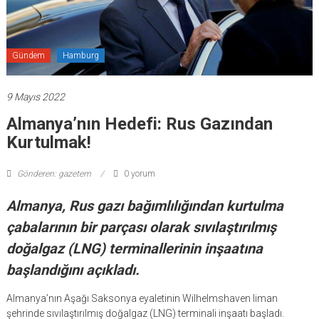
Gündem
Hamburg
9 Mayıs 2022
Almanya’nın Hedefi: Rus Gazından
Kurtulmak!
Gönderen: gazetem
0 yorum
Almanya, Rus gazı bağımlılığından kurtulma
çabalarının bir parçası olarak sıvılaştırılmış
doğalgaz (LNG) terminallerinin inşaatına
başlandığını açıkladı.
Almanya’nın Aşağı Saksonya eyaletinin Wilhelmshaven liman
şehrinde sıvılaştırılmış doğalgaz (LNG) terminali inşaatı başladı.