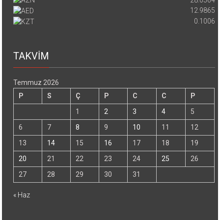
12.9865
0.1006
TAKVİM
Temmuz 2026
P
S
Ç
P
C
C
P
1
2
3
4
5
6
7
8
9
10
11
12
13
14
15
16
17
18
19
20
21
22
23
24
25
26
27
28
29
30
31
« Haz