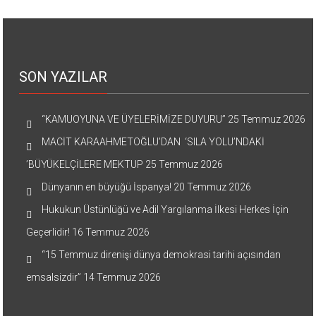
SON YAZILAR
“KAMUOYUNA VE ÜYELERİMİZE DUYURU”
25 Temmuz 2026
MACİT KARAAHMETOĞLU’DAN ‘SILA YOLU’NDAKİ
’BÜYÜKELÇİLERE MEKTUP
25 Temmuz 2026
Dünyanın en büyüğü İspanya!
20 Temmuz 2026
Hukukun Üstünlüğü ve Adil Yargılanma İlkesi Herkes İçin
Geçerlidir!
16 Temmuz 2026
“15 Temmuz direnişi dünya demokrasi tarihi açısından
emsalsizdir”
14 Temmuz 2026