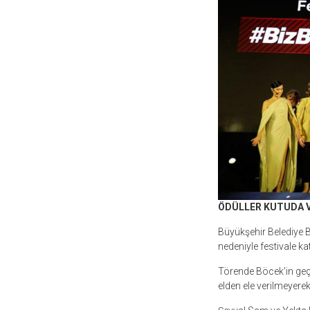
ÖDÜLLER KUTUDA V
Büyükşehir Belediye B
nedeniyle festivale ka
Törende Böcek’in geçe
elden ele verilmeyerek,