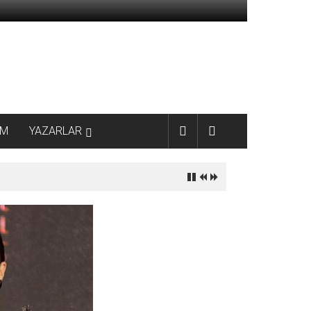
AM
YAZARLAR