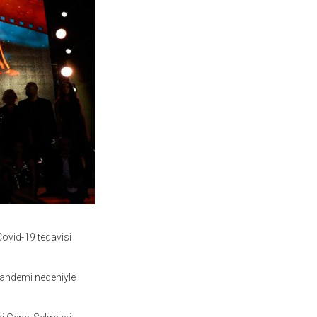
Covid-19 tedavisi
pandemi nedeniyle