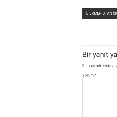
Yazı
ERMENİSTAN İŞ
dolaşımı
Bir yanıt y
E-posta adresiniz ya
Yorum
*