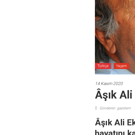
Türkiye
Yaşam
14 Kasım 2020
Âşık Ali
Gönderen: gazetem
Âşık Ali E
hayatını ka