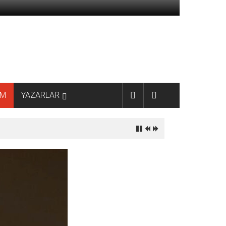
AM
YAZARLAR