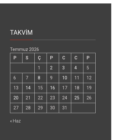
TAKVİM
Temmuz 2026
P
S
Ç
P
C
C
P
1
2
3
4
5
6
7
8
9
10
11
12
13
14
15
16
17
18
19
20
21
22
23
24
25
26
27
28
29
30
31
« Haz