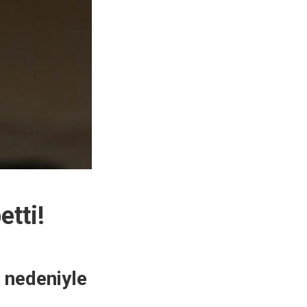
etti!
 nedeniyle