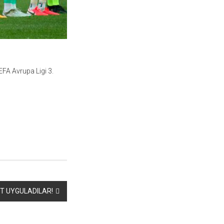
FA Avrupa Ligi 3.
ET UYGULADILAR!