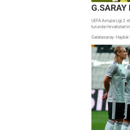
G.SARAY 
UEFA Avrupa Ligi 2. e
turunda Hırvatistan’ın
Galatasaray- Hajduk 