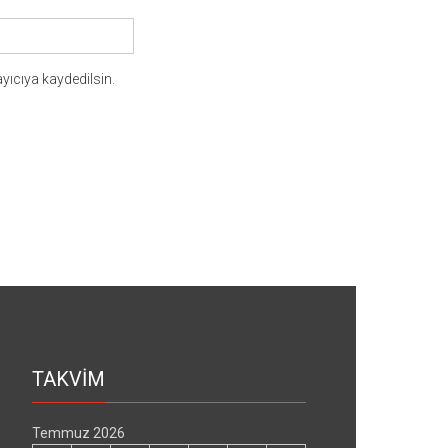
yıcıya kaydedilsin.
TAKVİM
Temmuz 2026