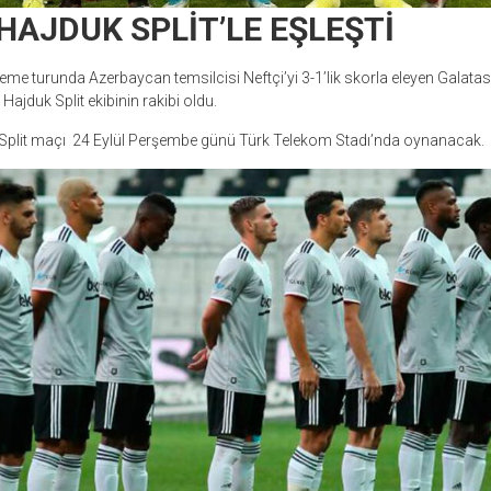
HAJDUK SPLİT’LE EŞLEŞTİ
leme turunda Azerbaycan temsilcisi Neftçi’yi 3-1’lik skorla eleyen Galatas
 Hajduk Split ekibinin rakibi oldu.
Split maçı 24 Eylül Perşembe günü Türk Telekom Stadı’nda oynanacak.