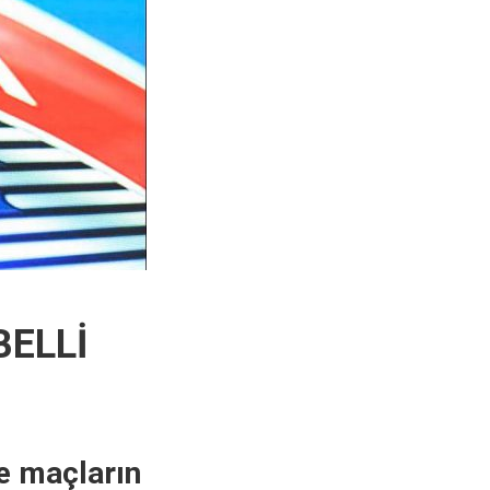
BELLİ
e maçların