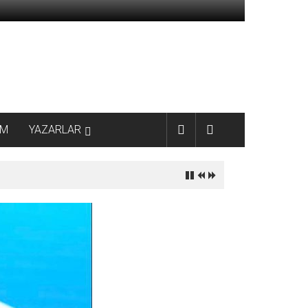
AM
YAZARLAR