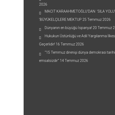
2026
MACİT KARAAHMETOĞLU’DAN ‘SILA YOLU
’BÜYÜKELÇİLERE MEKTUP
25 Temmuz 2026
Dünyanın en büyüğü İspanya!
20 Temmuz 2
Hukukun Üstünlüğü ve Adil Yargılanma İlkes
Geçerlidir!
16 Temmuz 2026
“15 Temmuz direnişi dünya demokrasi tarih
emsalsizdir”
14 Temmuz 2026