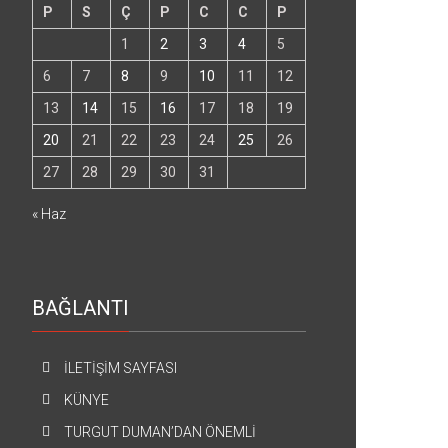
P
S
Ç
P
C
C
P
1
2
3
4
5
6
7
8
9
10
11
12
13
14
15
16
17
18
19
20
21
22
23
24
25
26
27
28
29
30
31
« Haz
BAĞLANTI
İLETİŞİM SAYFASI
KÜNYE
TURGUT DUMAN’DAN ÖNEMLİ