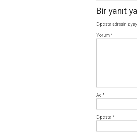
Bir yanıt y
E-posta adresiniz ya
Yorum
*
Ad
*
E-posta
*