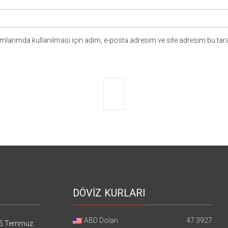
larımda kullanılması için adım, e-posta adresim ve site adresim bu tara
DÖVİZ KURLARI
ABD Doları
47.3927
5 Temmuz