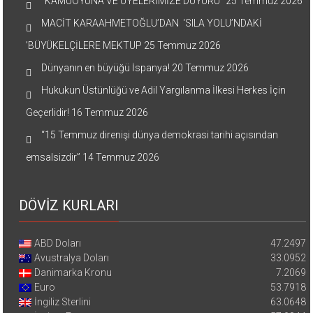
“KAMUOYUNA VE ÜYELERİMİZE DUYURU”
25 Temmuz 2026
MACİT KARAAHMETOĞLU’DAN ‘SILA YOLU’NDAKİ
’BÜYÜKELÇİLERE MEKTUP
25 Temmuz 2026
Dünyanın en büyüğü İspanya!
20 Temmuz 2026
Hukukun Üstünlüğü ve Adil Yargılanma İlkesi Herkes İçin
Geçerlidir!
16 Temmuz 2026
“15 Temmuz direnişi dünya demokrasi tarihi açısından
emsalsizdir”
14 Temmuz 2026
DÖVİZ KURLARI
ABD Doları
47.2497
Avustralya Doları
33.0952
Danimarka Kronu
7.2069
Euro
53.7918
İngiliz Sterlini
63.0648