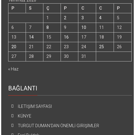
P
S
Ç
P
C
C
P
1
2
3
4
5
6
7
8
9
10
11
12
13
14
15
16
17
18
19
20
21
22
23
24
25
26
27
28
29
30
31
« Haz
BAĞLANTI
İLETİŞİM SAYFASI
KÜNYE
TURGUT DUMAN’DAN ÖNEMLİ GİRİŞİMLER