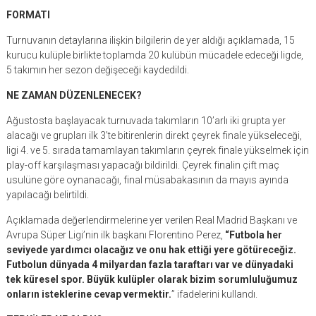
FORMATI
Turnuvanın detaylarına ilişkin bilgilerin de yer aldığı açıklamada, 15
kurucu kulüple birlikte toplamda 20 kulübün mücadele edeceği ligde,
5 takımın her sezon değişeceği kaydedildi.
NE ZAMAN DÜZENLENECEK?
Ağustosta başlayacak turnuvada takımların 10’arlı iki grupta yer
alacağı ve grupları ilk 3’te bitirenlerin direkt çeyrek finale yükseleceği,
ligi 4. ve 5. sırada tamamlayan takımların çeyrek finale yükselmek için
play-off karşılaşması yapacağı bildirildi. Çeyrek finalin çift maç
usulüne göre oynanacağı, final müsabakasının da mayıs ayında
yapılacağı belirtildi.
Açıklamada değerlendirmelerine yer verilen Real Madrid Başkanı ve
Avrupa Süper Ligi’nin ilk başkanı Florentino Perez,
“Futbola her
seviyede yardımcı olacağız ve onu hak ettiği yere götüreceğiz.
Futbolun dünyada 4 milyardan fazla taraftarı var ve dünyadaki
tek küresel spor. Büyük kulüpler olarak bizim sorumluluğumuz
onların isteklerine cevap vermektir.
” ifadelerini kullandı.