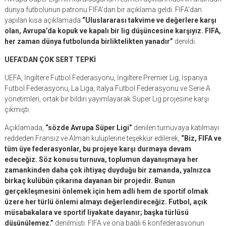
dünya futbolunun patronu FIFA’dan bir açıklama geldi. FIFA’dan
yapılan kısa açıklamada
“Uluslararası takvime ve değerlere karşı
olan, Avrupa’da kopuk ve kapalı bir lig düşüncesine karşıyız. FIFA,
her zaman dünya futbolunda birliktelikten yanadır”
denildi.
UEFA’DAN ÇOK SERT TEPKİ
​​​​​​​UEFA, İngiltere Futbol Federasyonu, İngiltere Premier Lig, İspanya
Futbol Federasyonu, La Liga, İtalya Futbol Federasyonu ve Serie A
yönetimleri, ortak bir bildiri yayımlayarak Süper Lig projesine karşı
çıkmıştı.
Açıklamada,
“sözde Avrupa Süper Ligi”
denilen turnuvaya katılmayı
reddeden Fransız ve Alman kulüplerine teşekkür edilerek,
“Biz, FIFA ve
tüm üye federasyonlar, bu projeye karşı durmaya devam
edeceğiz. Söz konusu turnuva, toplumun dayanışmaya her
zamankinden daha çok ihtiyaç duyduğu bir zamanda, yalnızca
birkaç kulübün çıkarına dayanan bir projedir. Bunun
gerçekleşmesini önlemek için hem adli hem de sportif olmak
üzere her türlü önlemi almayı değerlendireceğiz. Futbol, ​​açık
müsabakalara ve sportif liyakate dayanır; başka türlüsü
düşünülemez.”
denilmişti. FIFA ve ona bağlı 6 konfederasyonun