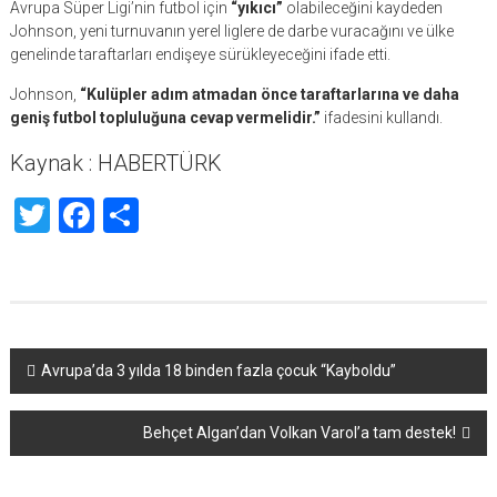
Avrupa Süper Ligi’nin futbol için
“yıkıcı”
olabileceğini kaydeden
Johnson, yeni turnuvanın yerel liglere de darbe vuracağını ve ülke
genelinde taraftarları endişeye sürükleyeceğini ifade etti.
Johnson,
“Kulüpler adım atmadan önce taraftarlarına ve daha
geniş futbol topluluğuna cevap vermelidir.”
ifadesini kullandı.
Kaynak : HABERTÜRK
Twitter
Facebook
Share
Yazı
Avrupa’da 3 yılda 18 binden fazla çocuk “Kayboldu”
dolaşımı
Behçet Algan’dan Volkan Varol’a tam destek!