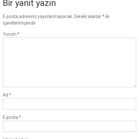
Bir yanıt yazın
E-posta adresiniz yayınlanmayacak.
Gerekli alanlar
*
ile
işaretlenmişlerdir
Yorum
*
Ad
*
E-posta
*