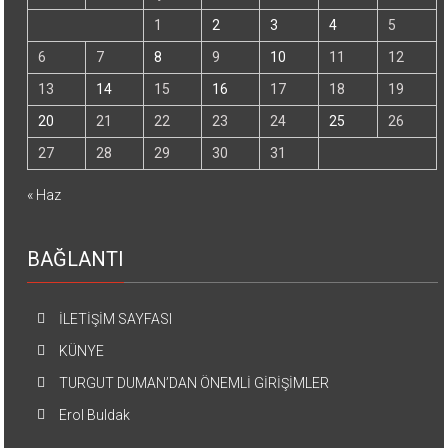
1
2
3
4
5
6
7
8
9
10
11
12
13
14
15
16
17
18
19
20
21
22
23
24
25
26
27
28
29
30
31
« Haz
BAĞLANTI
İLETİŞİM SAYFASI
KÜNYE
TURGUT DUMAN’DAN ÖNEMLİ GİRİŞİMLER
Erol Buldak