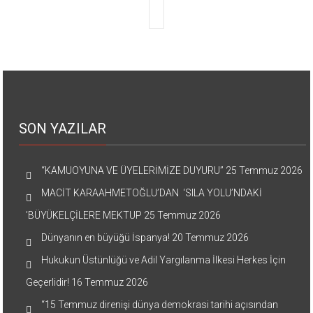
SON YAZILAR
“KAMUOYUNA VE ÜYELERİMİZE DUYURU”
25 Temmuz 2026
MACİT KARAAHMETOĞLU’DAN ‘SILA YOLU’NDAKİ
’BÜYÜKELÇİLERE MEKTUP
25 Temmuz 2026
Dünyanın en büyüğü İspanya!
20 Temmuz 2026
Hukukun Üstünlüğü ve Adil Yargılanma İlkesi Herkes İçin
Geçerlidir!
16 Temmuz 2026
“15 Temmuz direnişi dünya demokrasi tarihi açısından