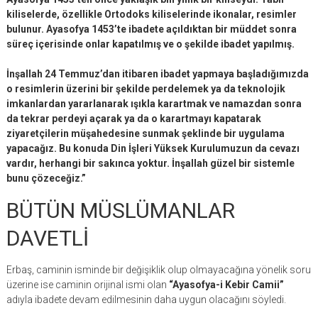
kiliselerde, özellikle Ortodoks kiliselerinde ikonalar, resimler
bulunur. Ayasofya 1453’te ibadete açıldıktan bir müddet sonra
süreç içerisinde onlar kapatılmış ve o şekilde ibadet yapılmış.
İnşallah 24 Temmuz’dan itibaren ibadet yapmaya başladığımızda
o resimlerin üzerini bir şekilde perdelemek ya da teknolojik
imkanlardan yararlanarak ışıkla karartmak ve namazdan sonra
da tekrar perdeyi açarak ya da o karartmayı kapatarak
ziyaretçilerin müşahedesine sunmak şeklinde bir uygulama
yapacağız. Bu konuda Din İşleri Yüksek Kurulumuzun da cevazı
vardır, herhangi bir sakınca yoktur. İnşallah güzel bir sistemle
bunu çözeceğiz.”
BÜTÜN MÜSLÜMANLAR
DAVETLİ
Erbaş, caminin isminde bir değişiklik olup olmayacağına yönelik soru
üzerine ise caminin orijinal ismi olan
“Ayasofya-i Kebir Camii”
adıyla ibadete devam edilmesinin daha uygun olacağını söyledi.