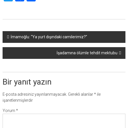
Yazı
İmamoğlu: “Ya yurt dışındaki camilerimiz?”
dolaşımı
İşadamına ölümle tehdit mektubu
Bir yanıt yazın
E-posta adresiniz yayınlanmayacak.
Gerekli alanlar
*
ile
işaretlenmişlerdir
Yorum
*