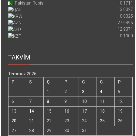
Pakistan Rupisi
0.1711
13.0327
0.0325
27.9495
12.9371
0.1000
TAKVİM
Temmuz 2026
P
S
Ç
P
C
C
P
1
2
3
4
5
6
7
8
9
10
11
12
13
14
15
16
17
18
19
20
21
22
23
24
25
26
27
28
29
30
31