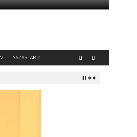
AM
YAZARLAR