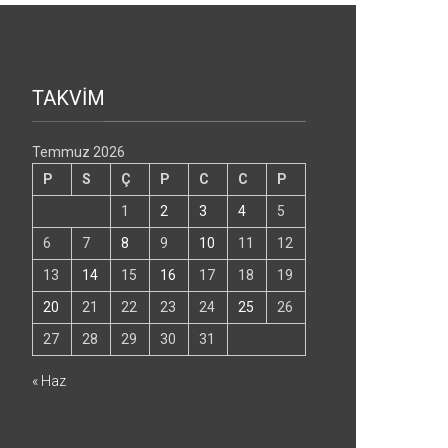
TAKVİM
Temmuz 2026
P
S
Ç
P
C
C
P
1
2
3
4
5
6
7
8
9
10
11
12
13
14
15
16
17
18
19
20
21
22
23
24
25
26
27
28
29
30
31
« Haz