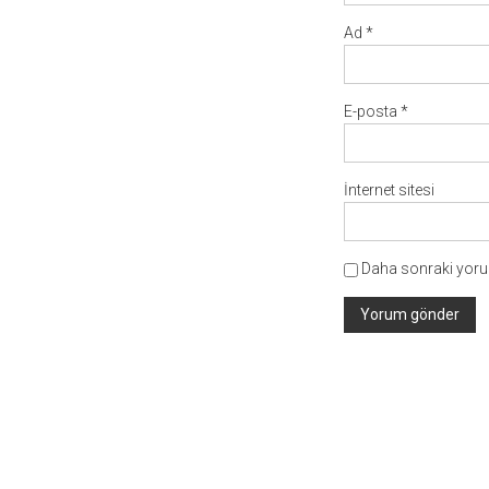
Ad
*
E-posta
*
İnternet sitesi
Daha sonraki yorum