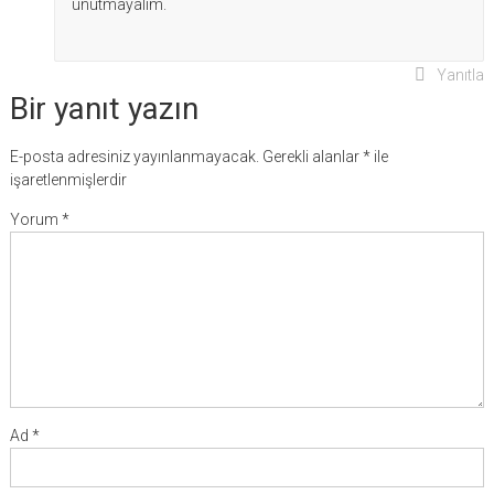
unutmayalım.
Yanıtla
Bir yanıt yazın
E-posta adresiniz yayınlanmayacak.
Gerekli alanlar
*
ile
işaretlenmişlerdir
Yorum
*
Ad
*