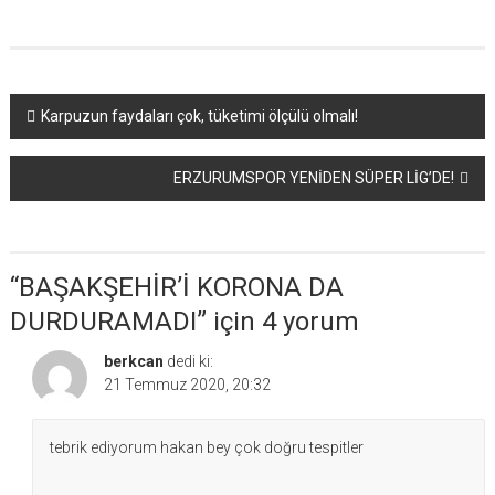
Yazı
Karpuzun faydaları çok, tüketimi ölçülü olmalı!
dolaşımı
ERZURUMSPOR YENİDEN SÜPER LİG’DE!
“
BAŞAKŞEHİR’İ KORONA DA
DURDURAMADI
” için 4 yorum
berkcan
dedi ki:
21 Temmuz 2020, 20:32
tebrik ediyorum hakan bey çok doğru tespitler