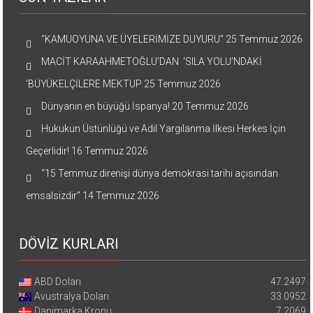
“KAMUOYUNA VE ÜYELERİMİZE DUYURU”
25 Temmuz 2026
MACİT KARAAHMETOĞLU’DAN ‘SILA YOLU’NDAKİ
’BÜYÜKELÇİLERE MEKTUP
25 Temmuz 2026
Dünyanın en büyüğü İspanya!
20 Temmuz 2026
Hukukun Üstünlüğü ve Adil Yargılanma İlkesi Herkes İçin
Geçerlidir!
16 Temmuz 2026
“15 Temmuz direnişi dünya demokrasi tarihi açısından
emsalsizdir”
14 Temmuz 2026
DÖVİZ KURLARI
ABD Doları
47.2497
Avustralya Doları
33.0952
Danimarka Kronu
7.2069