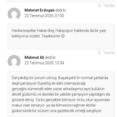
Yanıtla
Mehmet Erdogan
dedi ki:
22 Temmuz 2020, 07:00
Harika tespitler Hakan Bey, Hatayspor hakkında da bir yazı
bekliyoruz sizden. Teşekkürler 🙂
Yanıtla
Mahmut Ali
dedi ki:
22 Temmuz 2020, 12:34
Gerçekdışı bir yorum olmuş. Başakşehir’in normal şartlarda
degil şampiyon Süperlig de dahi olamayacağı
gerçeğini sümenaltı eden yazar arkadaşımız aynı kulübün
devlet güdümlü ve destekli bir şekilde şampiyon yapıldığını da
gözardı etmiş. Ya bu gerçekleri bilmiyor- ki bu okur açısından
makul olan senaryo- ya da bilmesine rağmen iktidar
güdümünde bir sözüm ona gazetecilik örneği sergiliyor.