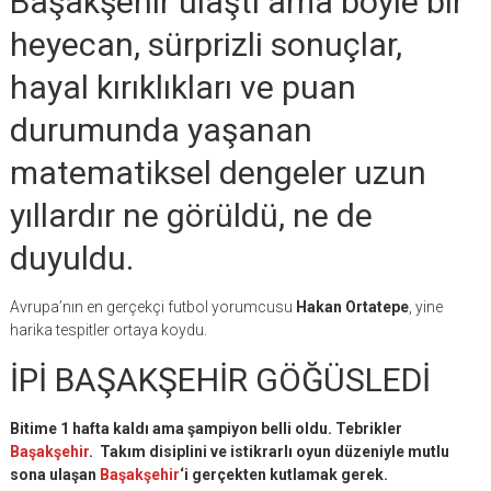
Başakşehir ulaştı ama böyle bir
heyecan, sürprizli sonuçlar,
hayal kırıklıkları ve puan
durumunda yaşanan
matematiksel dengeler uzun
yıllardır ne görüldü, ne de
duyuldu.
Avrupa’nın en gerçekçi futbol yorumcusu
Hakan Ortatepe
, yine
harika tespitler ortaya koydu.
İPİ BAŞAKŞEHİR GÖĞÜSLEDİ
Bitime 1 hafta kaldı ama şampiyon belli oldu. Tebrikler
Başakşehir
. Takım disiplini ve istikrarlı oyun düzeniyle mutlu
sona ulaşan
Başakşehir
‘i gerçekten kutlamak gerek.