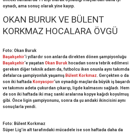
oynadı, ama sonuç olarak yine kayıp.
OKAN BURUK VE BÜLENT
KORKMAZ HOCALARA ÖVGÜ
Foto: Okan Buruk
Başakşehir
‘i yıllardır son anlarda direkten dönen şampiyonluğu
Başakşehir
‘e yaşatan
Okan Buruk
hocadan sonra tebrik edilmesi
gereken diğer teknik adam da, futbolcu iken onunla aynı takımda
defalarca şampiyonluk yaşamış
Bülent Korkmaz
. Gerçekten o da
son iki haftada
Konyaspor
‘un oynadığı maçlarda büyük iş başardı
ve takımını adeta çukurdan çıkarıp, ligde kalmasını sağladı. Hem
de son iki haftada iki maç sanki aralarına kopye kağıdı koyulmuş
gibi. Önce ligin şampiyonunu, sonra da şu andaki ikincisini aynı
sonuçlarla yendi.
Foto: Bülent Korkmaz
Süper Lig’in alt tarafındaki mücadele ise son haftada daha da