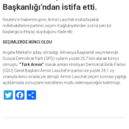
Başkanlığı’ndan istifa etti.
Reuters’ın haberine göre;
Armin Laschet muhafazakâr
milletvekillerine partinin seçim mağlubiyetinden sonra yeni bir
başlangıca ihtiyaç duyduğunu ifade etti.
SEÇİMLERDE İKİNCİ OLDU
Angela Merkel’in aday olmadığı Almanya Başkanlık seçimlerinde
Sosyal Demokrat Parti (SPD) oyların yüzde 25,7’sini alarak birinci
olmuştu.
“Türk Armin”
olarak anılan Hristiyan Demokrat Birlik Partisi
(CDU) Genel Başkanı Armin Laschet’in partisi ise yüzde 24,1 oy
oranıyla ikinci sırada yer almıştı. Armin Laschet seçim sonrası yaptığı
açıklamada sonuçların kendilerini mutlu edemeyeceğini belirtmişti.
Twitter
Facebook
Share