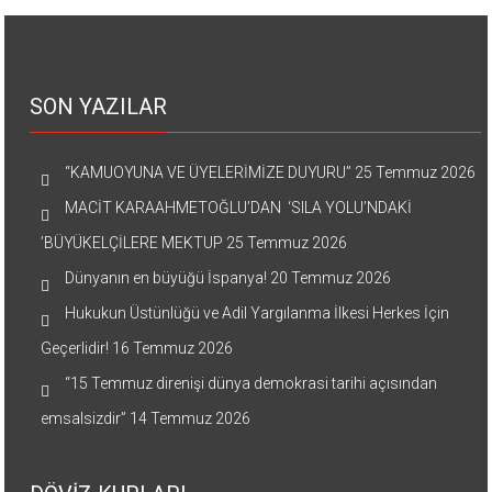
SON YAZILAR
“KAMUOYUNA VE ÜYELERİMİZE DUYURU”
25 Temmuz 2026
MACİT KARAAHMETOĞLU’DAN ‘SILA YOLU’NDAKİ
’BÜYÜKELÇİLERE MEKTUP
25 Temmuz 2026
Dünyanın en büyüğü İspanya!
20 Temmuz 2026
Hukukun Üstünlüğü ve Adil Yargılanma İlkesi Herkes İçin
Geçerlidir!
16 Temmuz 2026
“15 Temmuz direnişi dünya demokrasi tarihi açısından
emsalsizdir”
14 Temmuz 2026