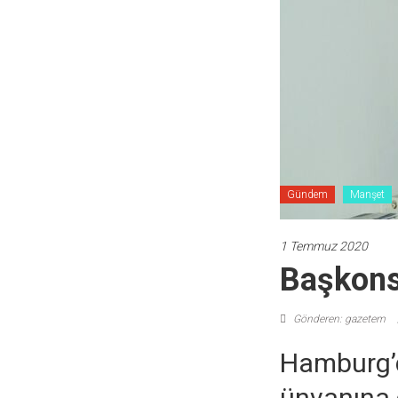
Gündem
Manşet
1 Temmuz 2020
Başkonso
Gönderen: gazetem
Hamburg’d
ünvanına 