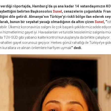
verdiği röportajda, Hamburg’da şu ana kadar 14 vatandaşımızın KO
kaybettiğini belirten Başkonsolos
Sunel
, cenazelerin çoğunlukla Fran
iğini dile getirdi. Almanya’nın Türkiye’yi riskli bölge ilan ederek se
 olarak, bunun bir seyahat yasağı olmadığının da altını çizen
Sunel
, “
İs
bilir. Ülkemiz koronavirüs salgını ile çok başarılı şekilde mücadele ediyor
avi hizmetlerimiz gayet iyi. Havaalanları ve turistik tesislerimiz salgınla m
a TÜV-SÜD gibi yabancı kalite kontrol kuruluşlarıyla da birlikte çalışılıyor.
hatleri gayet sorunsuz geçiyor. Herkes gönül rahatlığı ile Türkiye’ye gidere
lan kurallara ve alınan önlemlere harfiyen uymak
” dedi.