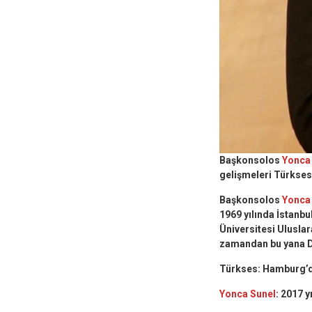
Başkonsolos
Yonca
gelişmeleri Türkses
Başkonsolos
Yonca
1969 yılında İstanb
Üniversitesi Uluslar
zamandan bu yana Dı
Türkses: Hamburg’da
Yonca Sunel
: 2017 