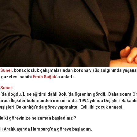
 Sunel
, konsolosluk çalışmalarından korona virüs salgınında yaşan
 gazetesi sahibi
Emin Sağlık
‘a anlattı.
 Sunel
:
ul’da doğdu. Lise eğitimi dahil Bolu’da öğrenim gördü. Daha sonra O
arası İlişkiler bölümünden mezun oldu. 1994 yılında Dışişleri Bakanlığ
şişleri Bakanlığı’nda görev yapmakta. Evli, iki çocuk annesi.
 ki görevinize ne zaman başladınız ?
yılı Aralık ayında Hamburg’da göreve başladım.