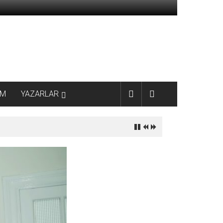
AM
YAZARLAR