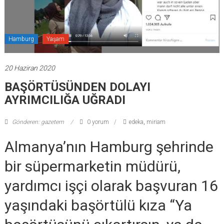
Hamburg
Yaşam
20 Haziran 2020
BAŞÖRTÜSÜNDEN DOLAYI
AYRIMCILIĞA UĞRADI
Gönderen: gazetem
0 yorum
edeka
,
miriam
Almanya’nın Hamburg şehrinde
bir süpermarketin müdürü,
yardımcı işçi olarak başvuran 16
yaşındaki başörtülü kıza “Ya