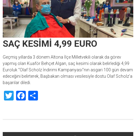
SAÇ KESİMİ 4,99 EURO
Geçmiş yıllarda 3 dönem Altona İlçe Milletvekili olarak da görev
yapmış olan Kuaför Behçet Algan, saç kesimi olarak belirlediği 4,99
Euroluk “Olaf Scholz İndirimi Kampanyası”nın asgari 100 gün devam
edeceğini belirterek, Başbakan olması vesilesiyle dostu Olaf Scholz’a
başarılar diledi.
Twitter
Facebook
Share