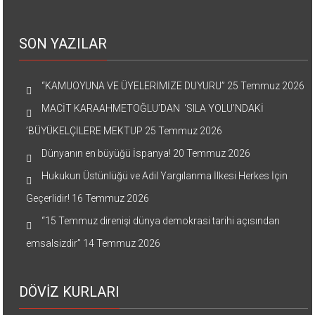
SON YAZILAR
“KAMUOYUNA VE ÜYELERİMİZE DUYURU”
25 Temmuz 2026
MACİT KARAAHMETOĞLU’DAN ‘SILA YOLU’NDAKİ
’BÜYÜKELÇİLERE MEKTUP
25 Temmuz 2026
Dünyanın en büyüğü İspanya!
20 Temmuz 2026
Hukukun Üstünlüğü ve Adil Yargılanma İlkesi Herkes İçin
Geçerlidir!
16 Temmuz 2026
“15 Temmuz direnişi dünya demokrasi tarihi açısından
emsalsizdir”
14 Temmuz 2026
DÖVİZ KURLARI