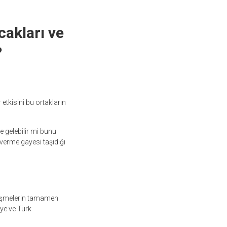
akları ve
?
 etkisini bu ortakların
e gelebilir mi bunu
verme gayesi taşıdığı
lişmelerin tamamen
ye ve Türk