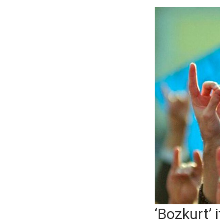
‘Bozkurt’ 