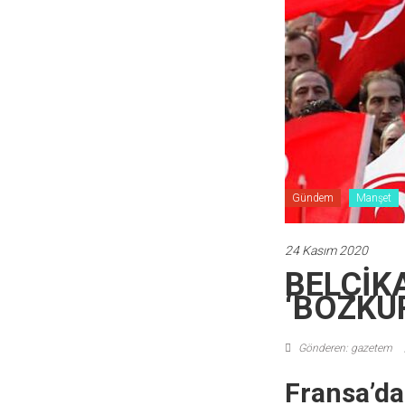
Gündem
Manşet
24 Kasım 2020
BELÇİK
‘BOZKU
Gönderen: gazetem
Fransa’da