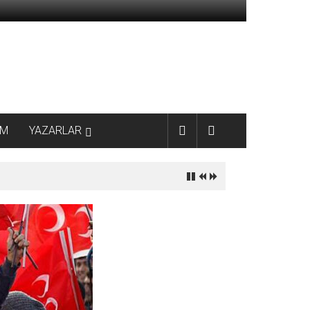
AM
YAZARLAR