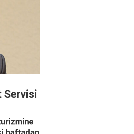
 Servisi
turizmine
i haftadan