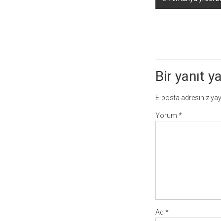
dolaşımı
Bir yanıt y
E-posta adresiniz ya
Yorum
*
Ad
*