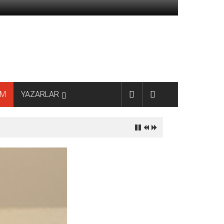
AM
YAZARLAR