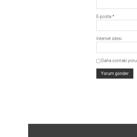
E-posta
*
İnternet sitesi
Daha sonraki yorum