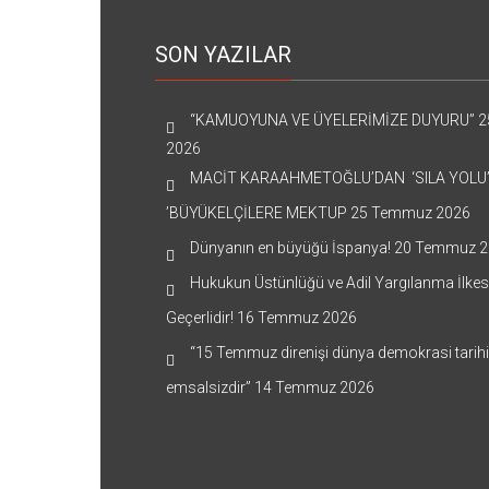
SON YAZILAR
“KAMUOYUNA VE ÜYELERİMİZE DUYURU”
2
2026
MACİT KARAAHMETOĞLU’DAN ‘SILA YOLU
’BÜYÜKELÇİLERE MEKTUP
25 Temmuz 2026
Dünyanın en büyüğü İspanya!
20 Temmuz 2
Hukukun Üstünlüğü ve Adil Yargılanma İlkes
Geçerlidir!
16 Temmuz 2026
“15 Temmuz direnişi dünya demokrasi tarih
emsalsizdir”
14 Temmuz 2026