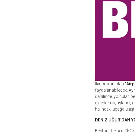
İkinci ürün olan
“Airp
faydalanabilecek. Ayr
dahilinde, yolcular, 
giderken uçuşlarını, g
halindeki uçağa ulaştı
DENİZ UĞUR’DAN Y
Bentour Reisen CEO’