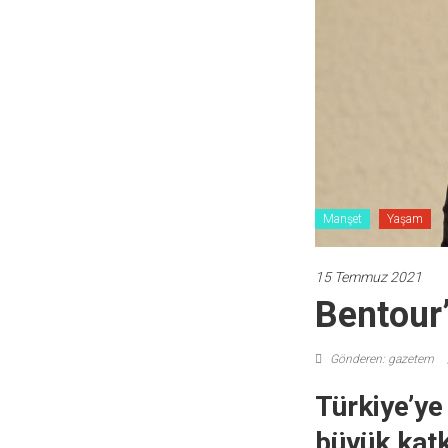
Manşet
Yaşam
15 Temmuz 2021
Bentour
Gönderen: gazetem
Türkiye’ye
büyük kat