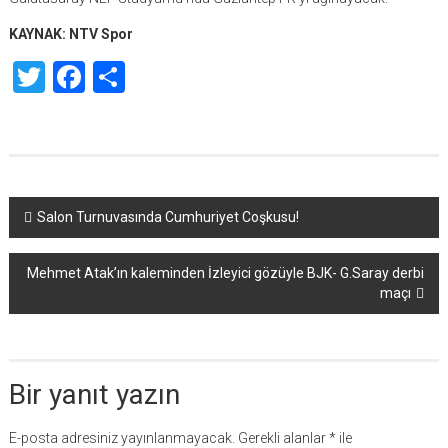
KAYNAK: NTV Spor
Twitter
Facebook
Share
Yazı
Salon Turnuvasında Cumhuriyet Coşkusu!
dolaşımı
Mehmet Atak’ın kaleminden İzleyici gözüyle BJK- G.Saray derbi
maçı
Bir yanıt yazın
E-posta adresiniz yayınlanmayacak.
Gerekli alanlar
*
ile