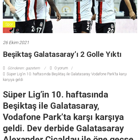
Spor
26 Ekim 2021
Beşiktaş Galatasaray’ı 2 Golle Yıktı
Gönderen: gazetem
0 yorum
Süper Lig’in 10. haftasında Beşiktaş ile Galatasaray Vodafone Park’ta karşı
karşıya geldi
Süper Lig’in 10. haftasında
Beşiktaş ile Galatasaray,
Vodafone Park’ta karşı karşıya
geldi. Dev derbide Galatasaray
Alexander Cicaldau ile öne geçse