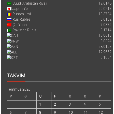
Suudi Arabistan Riyali
12.6148
Japon Yeni
29.0217
Rumen Leyi
10.3734
Rus Rublesi
0.6102
Çin Yuanı
7.0372
Pakistan Rupisi
0.1714
13.0613
0.0324
28.0107
12.9652
0.1004
TAKVİM
Temmuz 2026
P
S
Ç
P
C
C
P
1
2
3
4
5
6
7
8
9
10
11
12