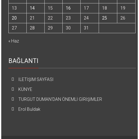
13
14
15
16
17
18
19
20
21
22
23
24
25
26
27
28
29
30
31
« Haz
BAĞLANTI
İLETİŞİM SAYFASI
KÜNYE
TURGUT DUMAN’DAN ÖNEMLİ GİRİŞİMLER
Erol Buldak