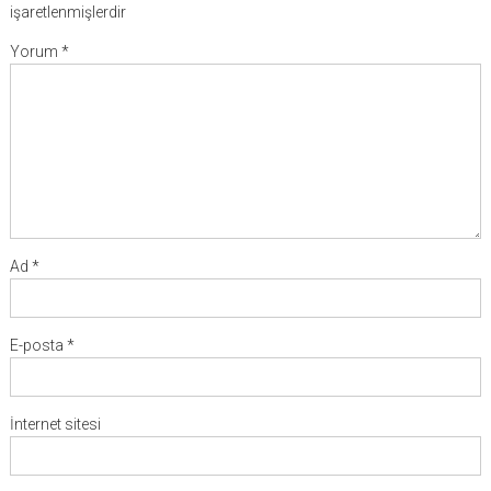
işaretlenmişlerdir
Yorum
*
Ad
*
E-posta
*
İnternet sitesi