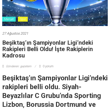
Manşet
Spor
27 Ağustos 2021
Beşiktaş’ın Şampiyonlar Ligi’ndeki
Rakipleri Belli Oldu! İşte Rakiplerin
Kadrosu
Gönderen: gazetem
0 yorum
Beşiktaş’ın Şampiyonlar Ligi’ndeki
rakipleri belli oldu. Siyah-
Beyazlılar C Grubu’nda Sporting
Lizbon, Borussia Dortmund ve