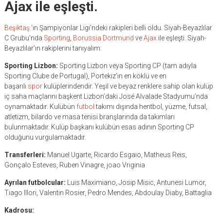
Ajax ile eşleşti.
Beşiktaş
‘ın Şampiyonlar Ligi’ndeki rakipleri belli oldu. Siyah-Beyazlılar
C Grubu’nda
Sporting
,
Borussia Dortmund
ve
Ajax
ile eşleşti. Siyah-
Beyazlılar’ın rakiplerini tanıyalım:
Sporting Lizbon:
Sporting Lizbon veya Sporting CP (tam adıyla
Sporting Clube de Portugal), Portekiz’in en köklü ve en
başarılı
spor
kulüplerindendir. Yeşil ve beyaz renklere sahip olan kulüp
iç saha maçlarını başkent Lizbon’daki José Alvalade Stadyumu’nda
oynamaktadır. Kulübün
futbol
takımı dışında hentbol, yüzme, futsal,
atletizm, bilardo ve masa tenisi branşlarında da takımları
bulunmaktadır. Kulüp başkanı kulübün esas adının Sporting CP
olduğunu vurgulamaktadır.
Transferleri:
Manuel Ugarte, Ricardo Esgaio, Matheus Reis,
Gonçalo Esteves, Ruben Vinagre, joao Vriginia
Ayrılan futbolcular:
Luis Maximiano, Josip Misic, Antunesi Lumor,
Tiago Illori, Valentin Rosier, Pedro Mendes, Abdoulay Diaby, Battaglia
Kadrosu: