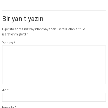
Bir yanıt yazın
E-posta adresiniz yayınlanmayacak.
Gerekli alanlar
*
ile
işaretlenmişlerdir
Yorum
*
Ad
*
E-posta
*