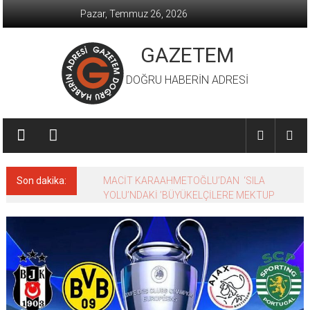
İçeriğe
Pazar, Temmuz 26, 2026
geç
GAZETEM
DOĞRU HABERİN ADRESİ
Son dakika:
MACİT KARAAHMETOĞLU’DAN ‘SILA
YOLU’NDAKİ ’BÜYÜKELÇİLERE MEKTUP