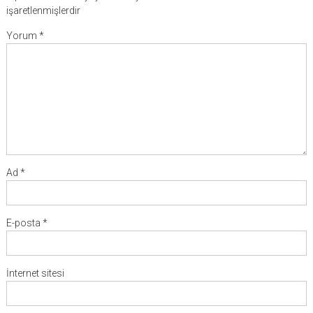
işaretlenmişlerdir
Yorum
*
Ad
*
E-posta
*
İnternet sitesi