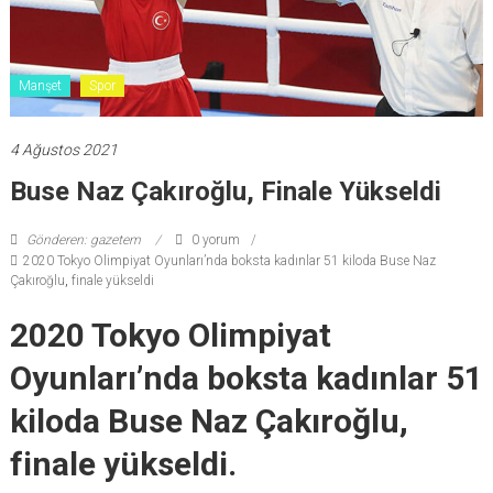
Manşet
Spor
4 Ağustos 2021
Buse Naz Çakıroğlu, Finale Yükseldi
Gönderen: gazetem
0 yorum
2020 Tokyo Olimpiyat Oyunları’nda boksta kadınlar 51 kiloda Buse Naz
Çakıroğlu
,
finale yükseldi
2020 Tokyo Olimpiyat
Oyunları’nda boksta kadınlar 51
kiloda Buse Naz Çakıroğlu,
finale yükseldi.