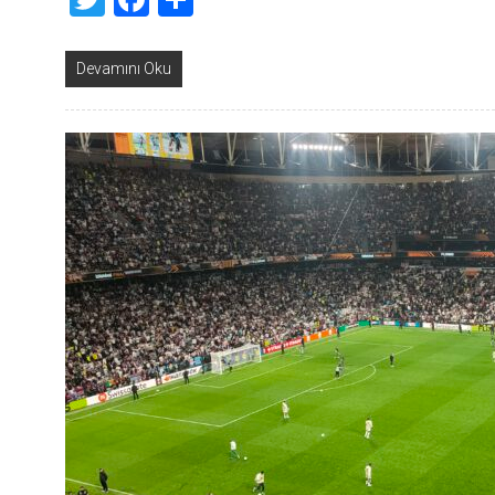
Devamını Oku