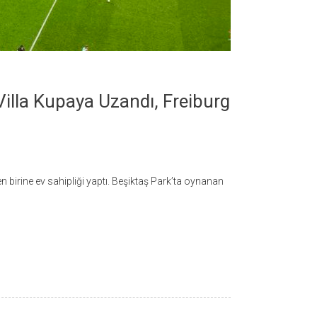
Villa Kupaya Uzandı, Freiburg
 birine ev sahipliği yaptı. Beşiktaş Park’ta oynanan