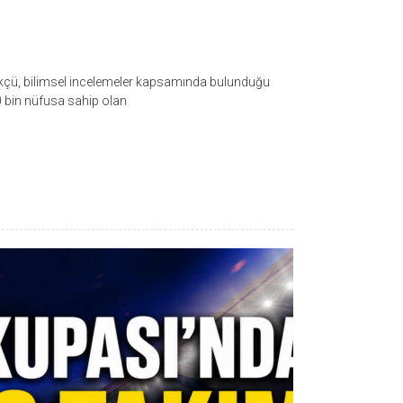
rükçü, bilimsel incelemeler kapsamında bulunduğu
20 bin nüfusa sahip olan