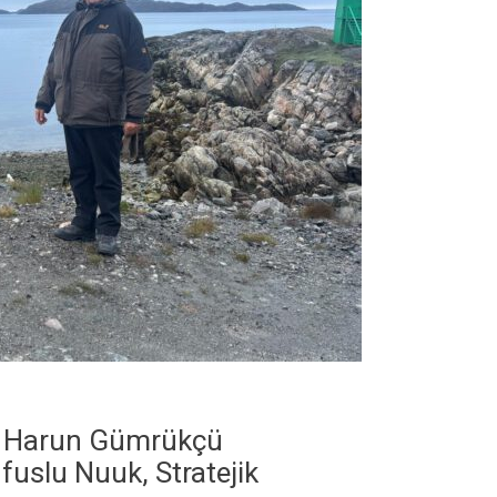
Dr. Harun Gümrükçü
fuslu Nuuk, Stratejik