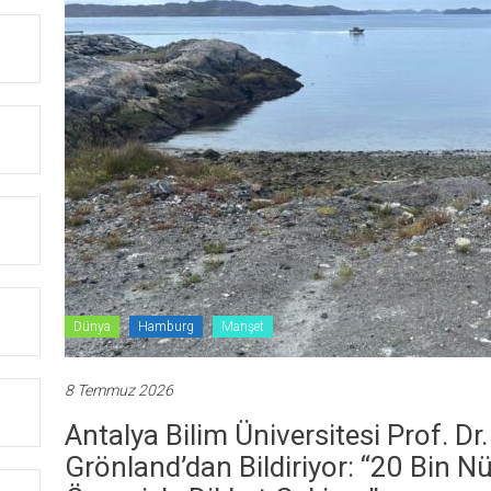
Dünya
Hamburg
Manşet
8 Temmuz 2026
Antalya Bilim Üniversitesi Prof. 
Grönland’dan Bildiriyor: “20 Bin Nü