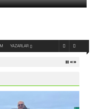
AM
YAZARLAR