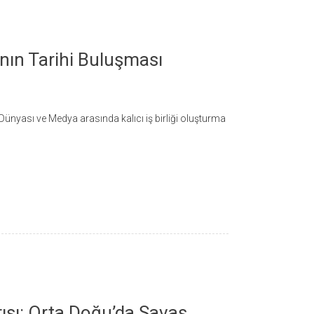
nın Tarihi Buluşması
ünyası ve Medya arasında kalıcı iş birliği oluşturma
ırısı: Orta Doğu’da Savaş