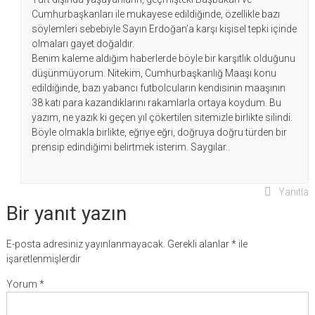
Cumhurbaşkanları ile mukayese edildiğinde, özellikle bazı
söylemleri sebebiyle Sayın Erdoğan’a karşı kişisel tepki içinde
olmaları gayet doğaldır.
Benim kaleme aldığım haberlerde böyle bir karşıtlık olduğunu
düşünmüyorum. Nitekim, Cumhurbaşkanlığ Maaşı konu
edildiğinde, bazı yabancı futbolcuların kendisinin maaşının
38 katı para kazandıklarını rakamlarla ortaya koydum. Bu
yazım, ne yazık ki geçen yıl çökertilen sitemizle birlikte silindi.
Böyle olmakla birlikte, eğriye eğri, doğruya doğru türden bir
prensip edindiğimi belirtmek isterim. Saygılar..
Yanıtla
Bir yanıt yazın
E-posta adresiniz yayınlanmayacak.
Gerekli alanlar
*
ile
işaretlenmişlerdir
Yorum
*