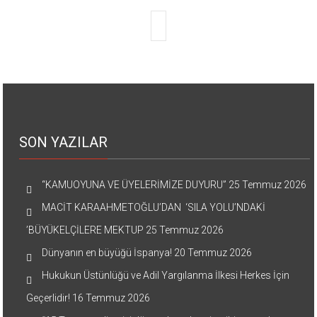
SON YAZILAR
“KAMUOYUNA VE ÜYELERİMİZE DUYURU”
25 Temmuz 2026
MACİT KARAAHMETOĞLU’DAN ‘SILA YOLU’NDAKİ
’BÜYÜKELÇİLERE MEKTUP
25 Temmuz 2026
Dünyanın en büyüğü İspanya!
20 Temmuz 2026
Hukukun Üstünlüğü ve Adil Yargılanma İlkesi Herkes İçin
Geçerlidir!
16 Temmuz 2026