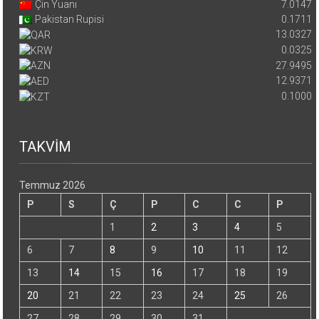
Çin Yuanı
7.0147
Pakistan Rupisi
0.1711
13.0327
0.0325
27.9495
12.9371
0.1000
TAKVİM
Temmuz 2026
P
S
Ç
P
C
C
P
1
2
3
4
5
6
7
8
9
10
11
12
13
14
15
16
17
18
19
20
21
22
23
24
25
26
27
28
29
30
31