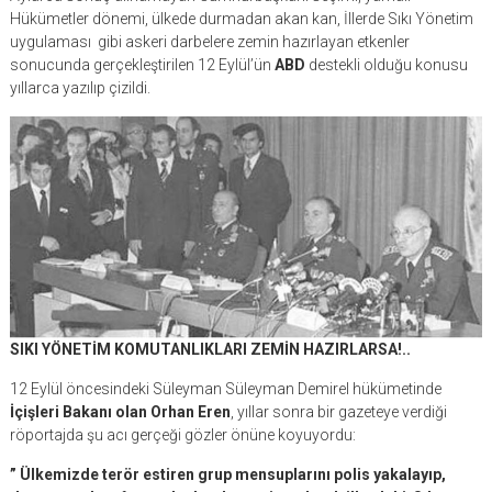
Hükümetler dönemi, ülkede durmadan akan kan, İllerde Sıkı Yönetim
uygulaması gibi askeri darbelere zemin hazırlayan etkenler
sonucunda gerçekleştirilen 12 Eylül’ün
ABD
destekli olduğu konusu
yıllarca yazılıp çizildi.
SIKI YÖNETİM KOMUTANLIKLARI ZEMİN HAZIRLARSA!..
12 Eylül öncesindeki Süleyman Süleyman Demirel hükümetinde
İçişleri Bakanı olan Orhan Eren
, yıllar sonra bir gazeteye verdiği
röportajda şu acı gerçeği gözler önüne koyuyordu:
” Ülkemizde terör estiren grup mensuplarını polis yakalayıp,