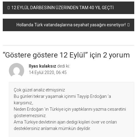
Yazı
12 EYLÜL DARBESİNİN ÜZERİNDEN TAM 40 YIL GEÇTİ
dolaşımı
Hollanda Türk vatandaşlarına seyahat yasağını esnetiyor!
“
Göstere göstere 12 Eylül
” için 2 yorum
Ilyas kulaksız
dedi ki:
14 Eylül 2020, 06:45
Çok güzel analiz etmişsiniz
Bu günleri tekrar yaşamak içinmi Tayyip Erdoğan ‘a
karşısınız,.
Neden Erdoğan ‘ın Türkiye için yaptıklarını yazma cesaretini
gösteremezsiniz.
Ama Türkiye devletinin ajan dedigi kişileri över ve onları
desteklersiniz anlamak mümkün deyildir.