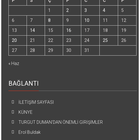
P
S
Ç
P
C
C
P
1
2
3
4
5
6
7
8
9
10
11
12
13
14
15
16
17
18
19
20
21
22
23
24
25
26
27
28
29
30
31
« Haz
BAĞLANTI
İLETİŞİM SAYFASI
KÜNYE
TURGUT DUMAN’DAN ÖNEMLİ GİRİŞİMLER
Erol Buldak