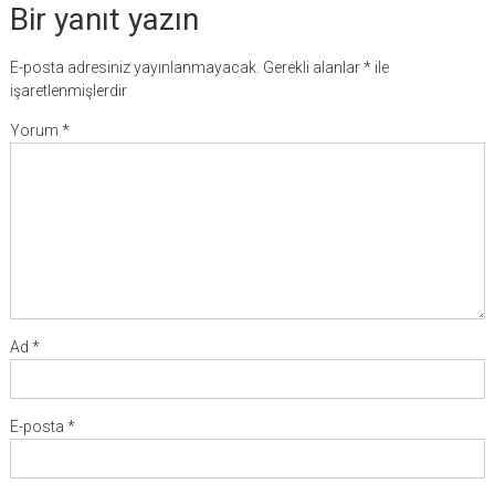
Bir yanıt yazın
E-posta adresiniz yayınlanmayacak.
Gerekli alanlar
*
ile
işaretlenmişlerdir
Yorum
*
Ad
*
E-posta
*