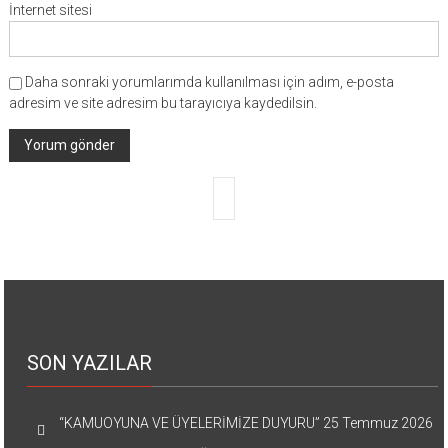
İnternet sitesi
Daha sonraki yorumlarımda kullanılması için adım, e-posta
adresim ve site adresim bu tarayıcıya kaydedilsin.
SON YAZILAR
“KAMUOYUNA VE ÜYELERİMİZE DUYURU”
25 Temmuz 2026