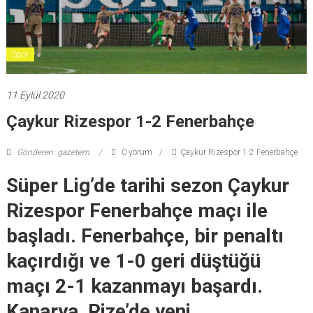
Spor
11 Eylül 2020
Çaykur Rizespor 1-2 Fenerbahçe
Gönderen: gazetem
0 yorum
Çaykur Rizespor 1-2 Fenerbahçe
Süper Lig’de tarihi sezon Çaykur
Rizespor Fenerbahçe maçı ile
başladı. Fenerbahçe, bir penaltı
kaçırdığı ve 1-0 geri düştüğü
maçı 2-1 kazanmayı başardı.
Kanarya, Rize’de yeni