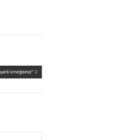
rılı örneğisiniz”