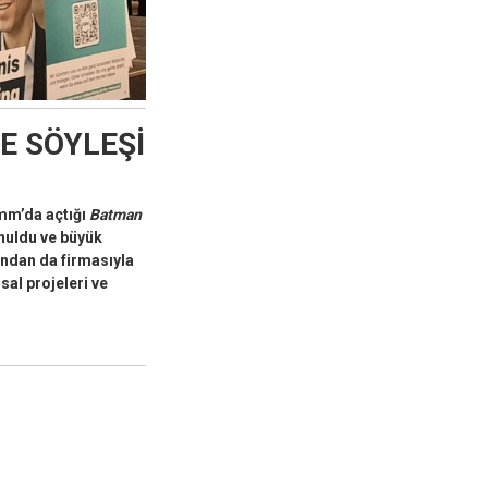
E SÖYLEŞİ
mm’da açtığı
Batman
nuldu ve büyük
andan da firmasıyla
sal projeleri ve