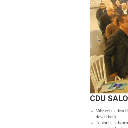
CDU SALO
Milletvekili adayı 
davetli katıldı.
Toplantının divanı