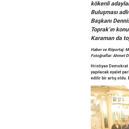
kökenli adaylar
Buluşması adlı
Başkanı Dennis 
Toprak’ın konu
Karaman da top
Haber ve Röportaj: 
Fotoğraflar: Ahmet 
Hristiyan Demokrat 
yapılacak eyalet par
edilir bir artış oldu