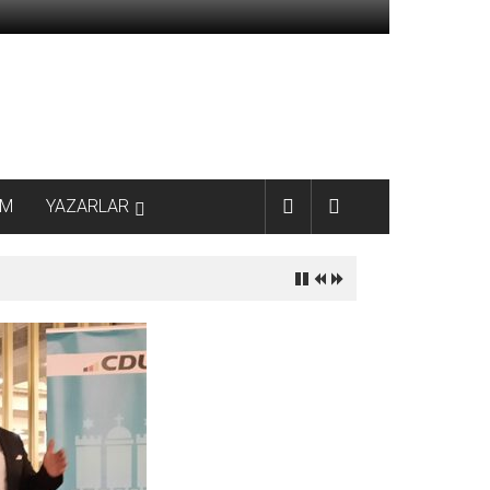
AM
YAZARLAR