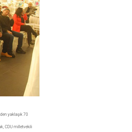
rden yaklaşık 70
, CDU milletvekili