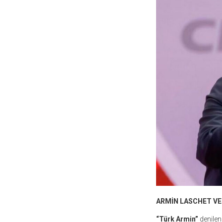
ARMİN LASCHET VE
“Türk Armin”
denilen 