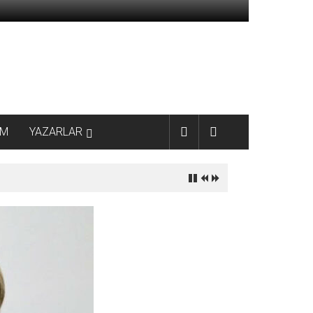
AM
YAZARLAR