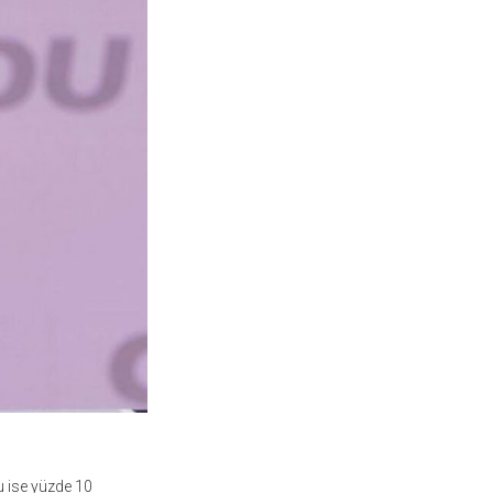
u ise yüzde 10