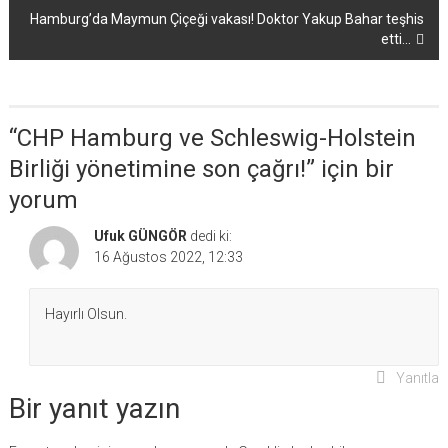
Hamburg’da Maymun Çiçeği vakası! Doktor Yakup Bahar teşhis
etti…
“
CHP Hamburg ve Schleswig-Holstein
Birliği yönetimine son çağrı!
” için bir
yorum
Ufuk GÜNGÖR
dedi ki:
16 Ağustos 2022, 12:33
Hayırlı Olsun.
Yanıtla
Bir yanıt yazın