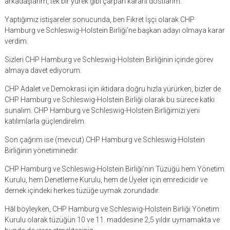
arkadaşlarım, tek bir yürek gibi çarpan kararlı dostlarım:
Yaptığımız istişareler sonucunda, ben Fikret İşçi olarak CHP
Hamburg ve Schleswig-Holstein Birliği’ne başkan adayı olmaya karar
verdim.
Sizleri CHP Hamburg ve Schleswig-Holstein Birliğinin içinde görev
almaya davet ediyorum.
CHP Adalet ve Demokrasi için iktidara doğru hızla yürürken, bizler de
CHP Hamburg ve Schleswig-Holstein Birliği olarak bu sürece katkı
sunalım. CHP Hamburg ve Schleswig-Holstein Birliğimizi yeni
katılımlarla güçlendirelim.
Son çağrım ise (mevcut) CHP Hamburg ve Schleswig-Holstein
Birliğinin yönetiminedir:
CHP Hamburg ve Schleswig-Holstein Birliği’nin Tüzüğü hem Yönetim
Kurulu, hem Denetleme Kurulu, hem de Üyeler için emredicidir ve
dernek içindeki herkes tüzüğe uymak zorundadır.
Hâl böyleyken, CHP Hamburg ve Schleswig-Holstein Birliği Yönetim
Kurulu olarak tüzüğün 10 ve 11. maddesine 2,5 yıldır uymamakta ve