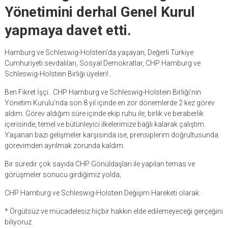
Yönetimini derhal Genel Kurul
yapmaya davet etti.
Hamburg ve Schleswig-Holstein’da yaşayan, Değerli Türkiye
Cumhuriyeti sevdalıları, Sosyal Demokratlar, CHP Hamburg ve
Schleswig-Holstein Birliği üyeleri!..
Ben Fikret İşçi.. CHP Hamburg ve Schleswig-Holstein Birliği’nin
Yönetim Kurulu’nda son 8 yıl içinde en zor dönemlerde 2 kez görev
aldım. Görev aldığım süre içinde ekip ruhu ile, birlik ve beraberlik
içerisinde, temel ve bütünleyici ilkelerimize bağlı kalarak çalıştım.
Yaşanan bazı gelişmeler karşısında ise, prensiplerim doğrultusunda
görevimden ayrılmak zorunda kaldım.
Bir süredir çok sayıda CHP Gönüldaşları ile yapılan temas ve
görüşmeler sonucu girdiğimiz yolda,
CHP Hamburg ve Schleswig-Holstein Değişim Hareketi olarak:
* Örgütsüz ve mücadelesiz hiçbir hakkın elde edilemeyeceği gerçeğini
biliyoruz.